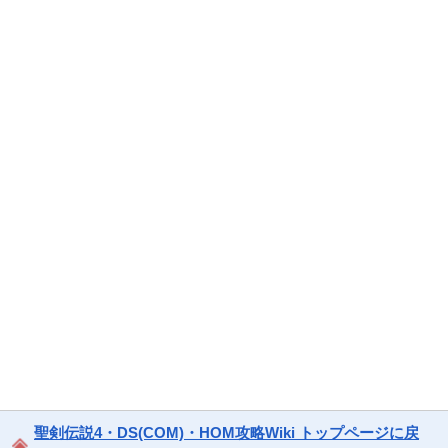
聖剣伝説4・DS(COM)・HOM攻略Wiki トップページに戻