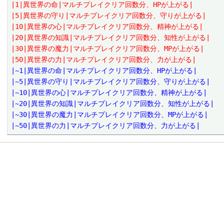
|1|異世界の命|マルチプレイクリア回数分、HPが上がる|
|5|異世界の守り|マルチプレイクリア回数分、守りが上がる|
|10|異世界の心|マルチプレイクリア回数分、精神が上がる|
|20|異世界の知識|マルチプレイクリア回数分、知性が上がる|
|30|異世界の魔力|マルチプレイクリア回数分、MPが上がる|
|50|異世界の力|マルチプレイクリア回数分、力が上がる|
|~1|異世界の命|マルチプレイクリア回数分、HPが上がる|
|~5|異世界の守り|マルチプレイクリア回数分、守りが上がる|
|~10|異世界の心|マルチプレイクリア回数分、精神が上がる|
|~20|異世界の知識|マルチプレイクリア回数分、知性が上がる|
|~30|異世界の魔力|マルチプレイクリア回数分、MPが上がる|
|~50|異世界の力|マルチプレイクリア回数分、力が上がる|