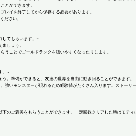
ことができます。

プレイを終了してから保存する必要があります。

ください。

してもらいます。~

ましょう。

らうことでゴールドランクを狙いやすくなったりします。

。~

ょう。準備ができると、友達の世界を自由に動き回ることができます。

合、強いモンスターが現れるため経験値がたくさん入ります。ストーリ
以下のご褒美をもらうことができます。一定回数クリアした時はモティに