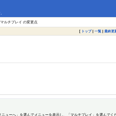
す。
M/マルチプレイ の変更点
[
トップ
|
一覧
|
最終更
「メニューへ」を選んでメニューを表示し、「マルチプレイ」を選んでくだ