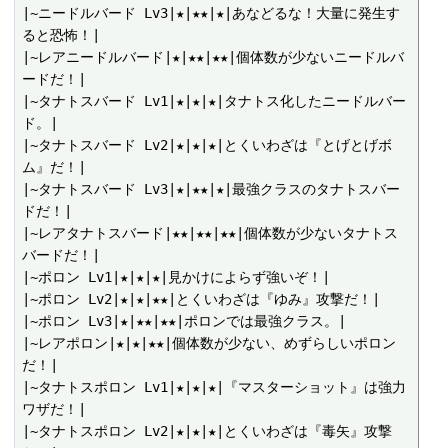
|~ニードルバード Lv3|★|★★|★|あなどるな！大量に発生す
ると恐怖！|

|~レアニードルバード|★|★★|★★|個体数が少ないニードルバ
ードだ！|

|~タナトスバード Lv1|★|★|★|タナトス化したニードルバー
ド。|

|~タナトスバード Lv2|★|★|★|とくいわざは『とげとげボ
ム』だ！|

|~タナトスバード Lv3|★|★★|★|最強クラスのタナトスバー
ドだ！|

|~レアタナトスバード|★★|★★|★★|個体数が少ないタナトス
バードだ！|

|~ポロン Lv1|★|★|★|見かけによらず強いぞ！|

|~ポロン Lv2|★|★|★★|とくいわざは『ゆみ』攻撃だ！|

|~ポロン Lv3|★|★★|★★|ポロンでは最強クラス。|

|~レアポロン|★|★|★★|個体数が少ない、めずらしいポロン
だ！|

|~タナトスポロン Lv1|★|★|★|『マスターショット』は強力
ワザだ！|

|~タナトスポロン Lv2|★|★|★|とくいわざは『毒矢』攻撃