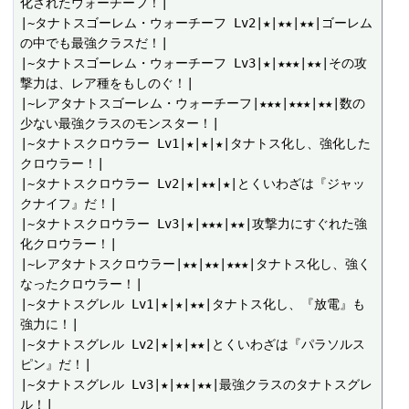
化されたウォーチーフ！|

|~タナトスゴーレム・ウォーチーフ Lv2|★|★★|★★|ゴーレム
の中でも最強クラスだ！|

|~タナトスゴーレム・ウォーチーフ Lv3|★|★★★|★★|その攻
撃力は、レア種をもしのぐ！|

|~レアタナトスゴーレム・ウォーチーフ|★★★|★★★|★★|数の
少ない最強クラスのモンスター！|

|~タナトスクロウラー Lv1|★|★|★|タナトス化し、強化した
クロウラー！|

|~タナトスクロウラー Lv2|★|★★|★|とくいわざは『ジャッ
クナイフ』だ！|

|~タナトスクロウラー Lv3|★|★★★|★★|攻撃力にすぐれた強
化クロウラー！|

|~レアタナトスクロウラー|★★|★★|★★★|タナトス化し、強く
なったクロウラー！|

|~タナトスグレル Lv1|★|★|★★|タナトス化し、『放電』も
強力に！|

|~タナトスグレル Lv2|★|★|★★|とくいわざは『パラソルス
ピン』だ！|

|~タナトスグレル Lv3|★|★★|★★|最強クラスのタナトスグレ
ル！|
