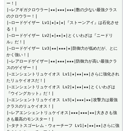
ー！|

|~レアギガクロウラー|★★|★★★|★★★|数の少ない最強クラス
のクロウラー！|

|~ロードゲイザー Lv1|★|★|★|『ストーンアイ』は石化させ
る！|

|~ロードゲイザー Lv2|★|★★|★|とくいわざは『ニードリ
ル』だ！|

|~ロードゲイザー Lv3|★★|★★★|★|防御力が低めだが、とに
かく強い！|

|~レアロードゲイザー|★★|★★★|★★★|防御力が高い最強クラ
スのゲイザー！|

|~エンシェントリュケイオス Lv1|★|★★|★★|さらに強化され
たリュケイオスだ！|

|~エンシェントリュケイオス Lv2|★|★★|★★|とくいわざは
『ウイングカット』だ！|

|~エンシェントリュケイオス Lv3|★|★★★|★★|攻撃力は最強
クラスのリュケイオス！|

|~レアエンシェントリュケイオス|★★★|★★★|★★|大きさも強
さも最高のモンスター！|

|~タナトスゴーレム・ウォーチーフ Lv1|★|★★|★★|さらに強