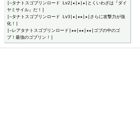
|~タナトスゴブリンロード Lv2|★|★|★|とくいわざは『ダイ
ヤミサイル』だ！|

|~タナトスゴブリンロード Lv3|★|★★|★|さらに攻撃力が強
化！|

|~レアタナトスゴブリンロード|★★|★★|★★|ゴブの中のゴ