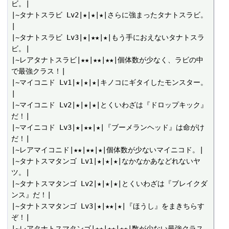
ビ。|

|~タナトスラビ Lv2|★|★|★|さらに強まったタナトスラビ。
|

|~タナトスラビ Lv3|★|★★|★|もう手におえないタナトスラ
ビ。|

|~レアタナトスラビ|★★|★★|★★|個体数が少なく、ラビの中
で最強クラス！|

|~マイコニド Lv1|★|★|★|キノコにギタイしたモンスター。
|

|~マイコニド Lv2|★|★|★|とくいわざは『ドロップキック』
だ！|

|~マイニコド Lv3|★|★★|★|『ブーメランヘッド』は命がけ
だ！|

|~レアマイコニド|★★|★★|★|個体数が少ないマイニコド。|

|~タナトスマタンゴ Lv1|★|★|★|なかなかあなどれないヤ
ツ。|

|~タナトスマタンゴ Lv2|★|★|★|とくいわざは『ブレイクダ
ンス』だ！|

|~タナトスマタンゴ Lv3|★|★★|★|『ほうし』をまきちらす
ぞ！|

|~レアタナトスマタンゴ|★★|★★|★★|数が少ない最強クラス