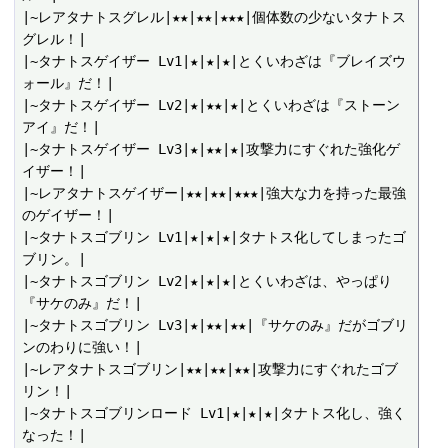
|~レアタナトスグレル|★★|★★|★★★|個体数の少ないタナトス
グレル！|

|~タナトスゲイザー Lv1|★|★|★|とくいわざは『ブレイズウ
ォール』だ！|

|~タナトスゲイザー Lv2|★|★★|★|とくいわざは『ストーン
アイ』だ！|

|~タナトスゲイザー Lv3|★|★★|★|攻撃力にすぐれた強化ゲ
イザー！|

|~レアタナトスゲイザー|★★|★★|★★★|強大な力を持った最強
のゲイザー！|

|~タナトスゴブリン Lv1|★|★|★|タナトス化してしまったゴ
ブリン。|

|~タナトスゴブリン Lv2|★|★|★|とくいわざは、やっぱり
『サケのみ』だ！|

|~タナトスゴブリン Lv3|★|★★|★★|『サケのみ』だがゴブリ
ンのわりに強い！|

|~レアタナトスゴブリン|★★|★★|★★|攻撃力にすぐれたゴブ
リン！|

|~タナトスゴブリンロード Lv1|★|★|★|タナトス化し、強く
なった！|
