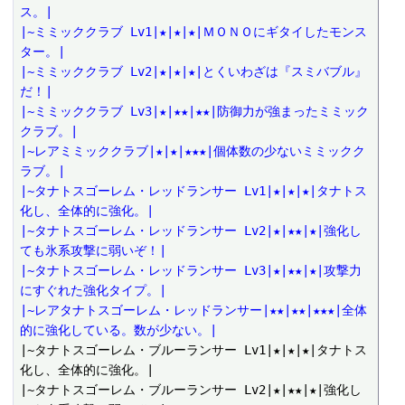
ス。|
|~ミミッククラブ Lv1|★|★|★|ＭＯＮＯにギタイしたモンス
ター。|
|~ミミッククラブ Lv2|★|★|★|とくいわざは『スミバブル』
だ！|
|~ミミッククラブ Lv3|★|★★|★★|防御力が強まったミミック
クラブ。|
|~レアミミッククラブ|★|★|★★★|個体数の少ないミミックク
ラブ。|
|~タナトスゴーレム・レッドランサー Lv1|★|★|★|タナトス
化し、全体的に強化。|
|~タナトスゴーレム・レッドランサー Lv2|★|★★|★|強化し
ても氷系攻撃に弱いぞ！|
|~タナトスゴーレム・レッドランサー Lv3|★|★★|★|攻撃力
にすぐれた強化タイプ。|
|~レアタナトスゴーレム・レッドランサー|★★|★★|★★★|全体
的に強化している。数が少ない。|
|~タナトスゴーレム・ブルーランサー Lv1|★|★|★|タナトス
化し、全体的に強化。|

|~タナトスゴーレム・ブルーランサー Lv2|★|★★|★|強化し