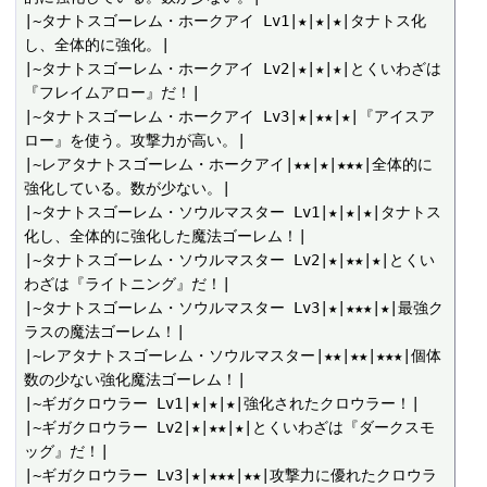
|~タナトスゴーレム・ホークアイ Lv1|★|★|★|タナトス化
し、全体的に強化。|

|~タナトスゴーレム・ホークアイ Lv2|★|★|★|とくいわざは
『フレイムアロー』だ！|

|~タナトスゴーレム・ホークアイ Lv3|★|★★|★|『アイスア
ロー』を使う。攻撃力が高い。|

|~レアタナトスゴーレム・ホークアイ|★★|★|★★★|全体的に
強化している。数が少ない。|

|~タナトスゴーレム・ソウルマスター Lv1|★|★|★|タナトス
化し、全体的に強化した魔法ゴーレム！|

|~タナトスゴーレム・ソウルマスター Lv2|★|★★|★|とくい
わざは『ライトニング』だ！|

|~タナトスゴーレム・ソウルマスター Lv3|★|★★★|★|最強ク
ラスの魔法ゴーレム！|

|~レアタナトスゴーレム・ソウルマスター|★★|★★|★★★|個体
数の少ない強化魔法ゴーレム！|

|~ギガクロウラー Lv1|★|★|★|強化されたクロウラー！|

|~ギガクロウラー Lv2|★|★★|★|とくいわざは『ダークスモ
ッグ』だ！|

|~ギガクロウラー Lv3|★|★★★|★★|攻撃力に優れたクロウラ