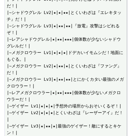
だ！|

|~シャドウグレル Lv2|★|★|★★|とくいわざは『エレキタッ
チ』だ！|

|~シャドウグレル Lv3|★|★★|★★|『放電』攻撃はシビれる
ぞ！|

|~レアシャドウグレル|★|★★|★★★|個体数が少ないシャドウ
グレルだ！|

|~メガクロウラー Lv1|★|★|★|ドデカいイモムシだ！地面に
もぐる。|

|~メガクロウラー Lv2|★|★★|★|とくいわざは『ファング』
だ！|

|~メガクロウラー Lv3|★|★★|★★|とにかくカタい最強のメガ
クロウラー！|

|~レアメガクロウラー|★|★★|★★★|個体数が少ないメガクロ
ウラーだ！|

|~ゲイザー Lv1|★|★|★|予想外の場所からおそいくるぞ！|

|~ゲイザー Lv2|★|★|★|とくいわざは『レーザーアイ』だ！
|

|~ゲイザー Lv3|★|★★|★|最強のゲイザー！敵にするとキケ
ン！|
