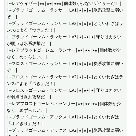
|~レアゲイザー|★★|★★|★★★|個体数が少ないゲイザーだ！|

|~ブラッドゴーレム・ランサー Lv1|★|★|★|氷系攻撃に弱い
ぞ！|

|~ブラッドゴーレム・ランサー Lv2|★|★|★|とくいわざはラ
ンスによる『つき』だ！|

|~ブラッドゴーレム・ランサー Lv3|★|★★|★|守りはカタい
が弱点は氷系攻撃だ！|

|~レアブラッドゴーレム・ランサー|★★|★★|★★|個体数が少
なく、めずらしい。|

|~フロストゴーレム・ランサー Lv1|★|★|★|炎系攻撃に弱い
ぞ！|

|~フロストゴーレム・ランサー Lv2|★|★|★|とくいわざはラ
ンスによる『つき』だ！|

|~フロストゴーレム・ランサー Lv3|★|★★|★|守りはカタい
が弱点は炎系攻撃だ！|

|~レアフロストゴーレム・ランサー|★★|★★|★★|個体数が少
なく、めずらしい。|

|~ブラッドゴーレム・アックス Lv1|★|★|★|とくいわざは
『オノぎり』だ！|

|~ブラッドゴーレム・アックス Lv2|★|★|★|氷系攻撃に弱い