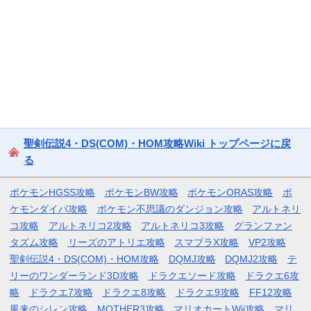
聖剣伝説4・DS(COM)・HOM攻略Wiki トップページに戻
る
ポケモンHGSS攻略
ポケモンBW攻略
ポケモンORAS攻略
ポ
ケモンダイパ攻略
ポケモン不思議のダンジョン攻略
アルトネリ
コ攻略
アルトネリコ2攻略
アルトネリコ3攻略
グランファン
タズム攻略
リーズのアトリエ攻略
スマブラX攻略
VP2攻略
聖剣伝説4・DS(COM)・HOM攻略
DQMJ攻略
DQMJ2攻略
テ
リーのワンダーランド3D攻略
ドラクエソード攻略
ドラクエ6攻
略
ドラクエ7攻略
ドラクエ8攻略
ドラクエ9攻略
FF12攻略
風来のシレン攻略
MOTHER3攻略
マリオカートWii攻略
マリ