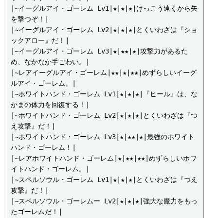
|~イーグルアイ・ゴーレム Lv1|★|★|★|けっこう遠くから矢
を撃つぞ！|

|~イーグルアイ・ゴーレム Lv2|★|★|★|とくいわざは『ショ
ックアロー』だ！|

|~イーグルアイ・ゴーレム Lv3|★|★★|★|攻撃力があるた
め、なかなか手ごわい。|

|~レアイーグルアイ・ゴーレム|★★|★|★★|めずらしいイーグ
ルアイ・ゴーレム。|

|~ホワイトハンド・ゴーレム Lv1|★|★|★|『ヒール』は、な
かまの体力を回復する！|

|~ホワイトハンド・ゴーレム Lv2|★|★|★|とくいわざは『つ
え攻撃』だ！|

|~ホワイトハンド・ゴーレム Lv3|★|★★|★|最強のホワイト
ハンド・ゴーレム！|

|~レアホワイトハンド・ゴーレム|★|★★|★★|めずらしいホワ
イトハンド・ゴーレム。|

|~スペルソウル・ゴーレム Lv1|★|★|★|とくいわざは『つえ
攻撃』だ！|

|~スペルソウル・ゴーレムー Lv2|★|★|★|強大な魔力をもっ
たゴーレムだ！|
