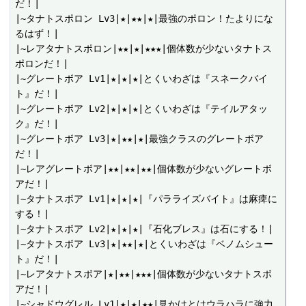
だ！|

|~タナトスポロン Lv3|★|★★|★|最強のポロン！たよりにな
るはず！|

|~レアタナトスポロン|★★|★|★★★|個体数が少ないタナトス
ポロンだ！|

|~グレートボア Lv1|★|★|★|とくいわざは『スネークバイ
ト』だ！|

|~グレートボア Lv2|★|★|★|とくいわざは『テイルアタッ
ク』だ！|

|~グレートボア Lv3|★|★★|★|最強クラスのグレートボア
だ！|

|~レアグレートボア|★★|★★|★★|個体数が少ないグレートボ
アだ！|

|~タナトスボア Lv1|★|★|★|『パラライズバイト』は麻痺に
する！|

|~タナトスボア Lv2|★|★|★|『石化ブレス』は石にする！|

|~タナトスボア Lv3|★|★★|★|とくいわざは『ベノムシュー
ト』だ！|

|~レアタナトスボア|★|★★|★★★|個体数が少ないタナトスボ
アだ！|

|~シャドウグレル Lv1|★|★|★★|見かけとはウラハラに強力