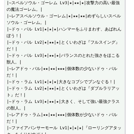
|~スペルソウル・ゴーレム Lv3|★|★★|★|攻撃力の高い最強
の魔法ゴーレム。|

|~レアスペルソウル・ゴーレム|★|★★|★★|めずらしいスペル
ソウル・ゴーレム。|

|~ドゥ・バル Lv1|★|★|★|ハンマーをふりまわす、あばれん
ぼう！|

|~ドゥ・バル Lv2|★|★★|★|とくいわざは『フルスイング』
だ！|

|~ドゥ・バル Lv3|★|★★|★|バランスのとれた強さをほこる
獣人。|

|~レアドゥ・バル|★★|★★|★★★|個体数の少ないドゥ・バル
だ！|

|~ドゥ・ラム Lv1|★|★|★|大きなコブシでブンなぐる！|

|~ドゥ・ラム Lv2|★|★★|★|とくいわざは『ダブルラリアッ
ト』だ！|

|~ドゥ・ラム Lv3|★|★★|★|大きく、そして強い最強クラス
の獣人。|

|~レアドゥ・ラム|★★|★★|★★★|個体数が少ないドゥ・バル
だ！|

|~ファイアパンサーモール Lv1|★|★|★|『ローリングアタッ