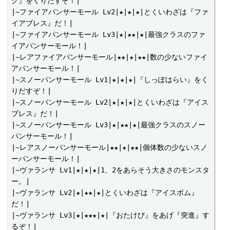
ク』をくりだすぞ！|

|~ファイアパンサーモール Lv2|★|★|★|とくいわざは『ファ
イアブレス』だ！|

|~ファイアパンサーモール Lv3|★|★★|★|最強クラスのファ
イアパンサーモール！|

|~レアファイアパンサーモール|★★|★|★★|数の少ないファイ
アパンサーモール！|

|~スノーパンサーモール Lv1|★|★|★|『しっぽはらい』をく
りだすぞ！|

|~スノーパンサーモール Lv2|★|★|★|とくいわざは『アイス
ブレス』だ！|

|~スノーパンサーモール Lv3|★|★★|★|最強クラスのスノー
パンサーモール！|

|~レアスノーパンサーモール|★★|★|★★|個体数の少ないスノ
ーパンサーモール！|

|~ヴァランサ Lv1|★|★|★|1、2をあらそう大きさのモンスタ
ー。|

|~ヴァランサ Lv2|★|★★|★|とくいわざは『アイスボム』
だ！|

|~ヴァランサ Lv3|★|★★★|★|『おたけび』をあげ『突進』す
るぞ！|
