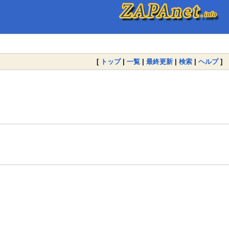
[
トップ
|
一覧
|
最終更新
|
検索
|
ヘルプ
]