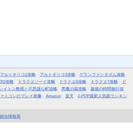
アルトネリコ2攻略
アルトネリコ3攻略
グランファンタズム攻略
3D攻略
ドラクエソード攻略
ドラクエ6攻略
ドラクエ7攻略
ド
レイトン教授と不思議な町攻略
悪魔の箱攻略
最後の時間旅行攻
ファミコンのプレイ画像
Amazon
楽天
J-POP最新人気曲ランキン
et総合情報局