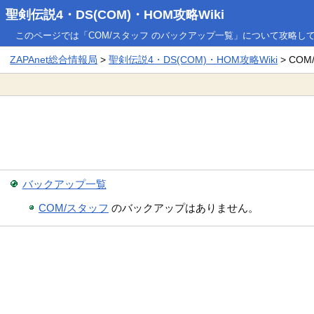
聖剣伝説4・DS(COM)・HOM攻略Wiki
このページでは「COM/スタッフ のバックアップ一覧」について攻略し
ZAPAnet総合情報局
>
聖剣伝説4・DS(COM)・HOM攻略Wiki
> CO
バックアップ一覧
COM/スタッフ
のバックアップはありません。