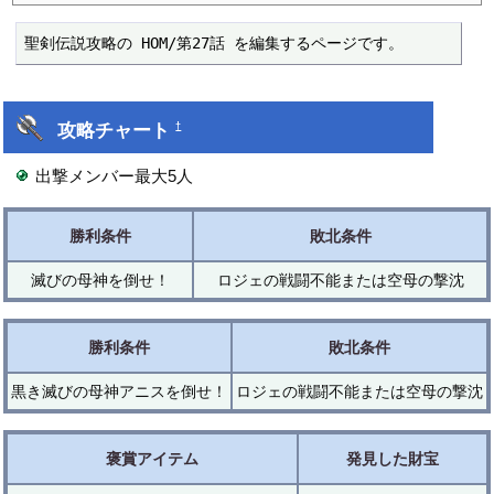
聖剣伝説攻略の HOM/第27話 を編集するページです。
攻略チャート
†
出撃メンバー最大5人
勝利条件
敗北条件
滅びの母神を倒せ！
ロジェの戦闘不能または空母の撃沈
勝利条件
敗北条件
黒き滅びの母神アニスを倒せ！
ロジェの戦闘不能または空母の撃沈
褒賞アイテム
発見した財宝