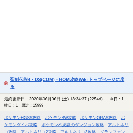
聖剣伝説4・DS(COM)・HOM攻略Wiki トップページに戻
る
最終更新日：2020年06月06日 (土) 18:34:37
(2254d)
今日：1
昨日：1 累計：15999
ポケモンHGSS攻略
ポケモンBW攻略
ポケモンORAS攻略
ポ
ケモンダイパ攻略
ポケモン不思議のダンジョン攻略
アルトネリ
コ攻略
アルトネリコ2攻略
アルトネリコ3攻略
グランファン