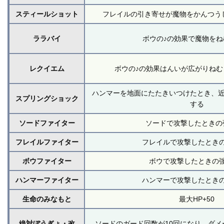
スティールショット
フレイルの引き寄せが魔物をかんつう
ララバイ
ボウの♪の効果で魔物をね
レクイエム
ボウの♪の効果はんいが広がりね
ハンマーを地面にたたきいつけたとき、
スプリングショック
する
ソードファイター
ソードで攻撃したときの強
フレイルファイター
フレイルで攻撃したときの
ボウファイター
ボウで攻撃したときの強
ハンマーファイター
ハンマーで攻撃したときの
生命のみなもと
最大HP+50
絶対ぼうぎょ・改
ソードのガード回数が10回になり、ダメ