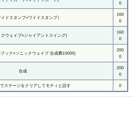
0
160
ワイドスタンプ×ワイドスタンプ）
0
160
ックウェイブ×ジャイアントスイング)
0
200
フック×ソニックウェイブ 合成費10000)
0
200
合成
0
イでステージをクリアしてモティと話す
0