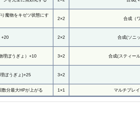
がり魔物をキゼツ状態にす
2×2
合成（
+20
2×2
合成(ソニ
物理ぼうぎょ）+10
3×2
合成(スティール
理ぼうぎょ)+25
3×2
回数分最大HPが上がる
1×1
マルチプレ