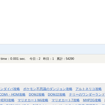
 time：0.001 sec.
今日：2 昨日：1 累計：54290
モンダイパ攻略
ポケモン不思議のダンジョン攻略
アルトネリコ攻略
COM)・HOM攻略
DQMJ攻略
DQMJ2攻略
テリーのワンダーランド
HER3攻略
マリオカートWii攻略
マリオカート7攻略
MHP2G攻略