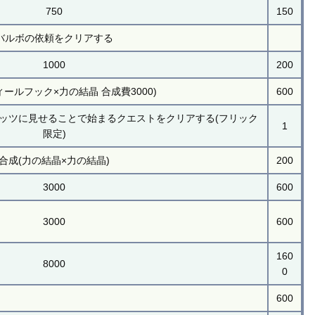
750
150
バルボの依頼をクリアする
1000
200
ィールフック×力の結晶 合成費3000)
600
ッツに見せることで始まるクエストをクリアする(フリック
1
限定)
合成(力の結晶×力の結晶)
200
3000
600
3000
600
160
8000
0
600