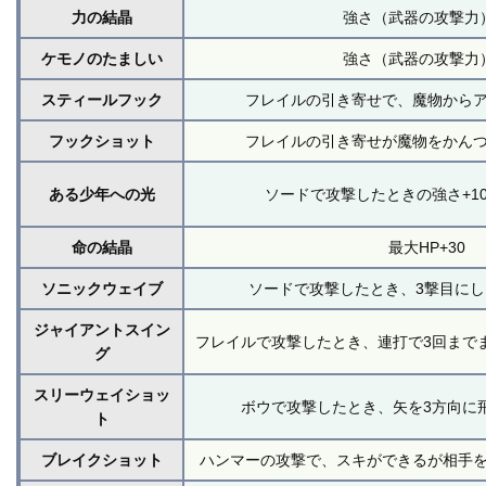
力の結晶
強さ（武器の攻撃力）
ケモノのたましい
強さ（武器の攻撃力）
スティールフック
フレイルの引き寄せで、魔物から
フックショット
フレイルの引き寄せが魔物をかん
ある少年への光
ソードで攻撃したときの強さ+10
命の結晶
最大HP+30
ソニックウェイブ
ソードで攻撃したとき、3撃目に
ジャイアントスイン
フレイルで攻撃したとき、連打で3回まで
グ
スリーウェイショッ
ボウで攻撃したとき、矢を3方向に
ト
ブレイクショット
ハンマーの攻撃で、スキができるが相手