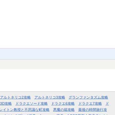
アルトネリコ2攻略
アルトネリコ3攻略
グランファンタズム攻略
3D攻略
ドラクエソード攻略
ドラクエ6攻略
ドラクエ7攻略
ド
レイトン教授と不思議な町攻略
悪魔の箱攻略
最後の時間旅行攻