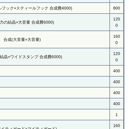
フック×スティールフック 合成費4000)
800
120
力の結晶×大音量 合成費6000)
0
160
合成(大音量×大音量)
0
120
結晶×ワイドスタンプ 合成費6000)
0
400
400
400
400
1
160
マイティガード×マイティガード)