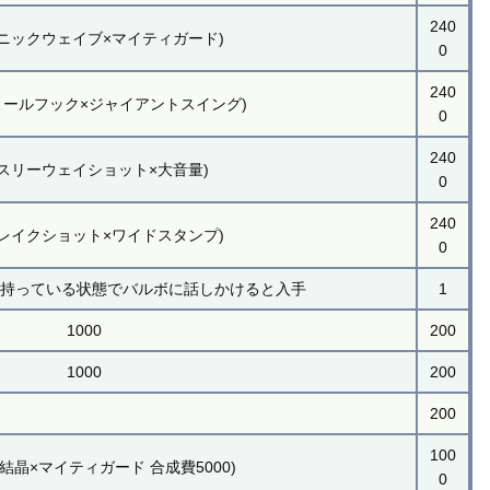
240
ソニックウェイブ×マイティガード)
0
240
ィールフック×ジャイアントスイング)
0
240
(スリーウェイショット×大音量)
0
240
ブレイクショット×ワイドスタンプ)
0
を持っている状態でバルボに話しかけると入手
1
1000
200
1000
200
200
100
結晶×マイティガード 合成費5000)
0