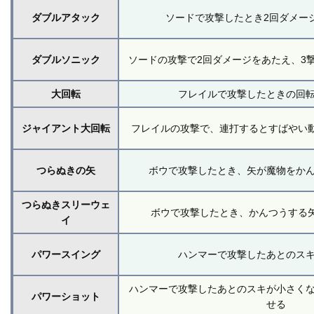
ダブルアタック
ソードで攻撃したとき2回ダメー
ダブルソニック
ソードの攻撃で2回ダメージをあたえ、3
大回転
フレイルで攻撃したときの回
ジャイアント大回転
フレイルの攻撃で、連打するとすばやい
つらぬきの矢
ボウで攻撃したとき、矢が魔物をか
つらぬきスリーウェ
ボウで攻撃したとき、かんつうする
イ
パワースイング
ハンマーで攻撃したあとのス
ハンマーで攻撃したあとのスキが小さく
パワーショット
せる