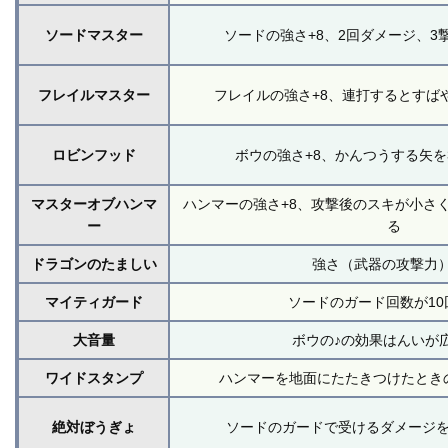
ソードマスター
ソードの強さ+8、2回ダメージ、3
フレイルマスター
フレイルの強さ+8、連打するとすば
ロビンフッド
ボウの強さ+8、かんつうする矢を
マスターオブハンマ
ハンマーの強さ+8、攻撃後のスキが小さ
ー
る
ドラゴンのたましい
強さ（武器の攻撃力）
マイティガード
ソードのガード回数が10
大音量
ボウの♪の効果はんいが
ワイドスタンプ
ハンマーを地面にたたきつけたとき
絶対ぼうぎょ
ソードのガードで受けるダメージ