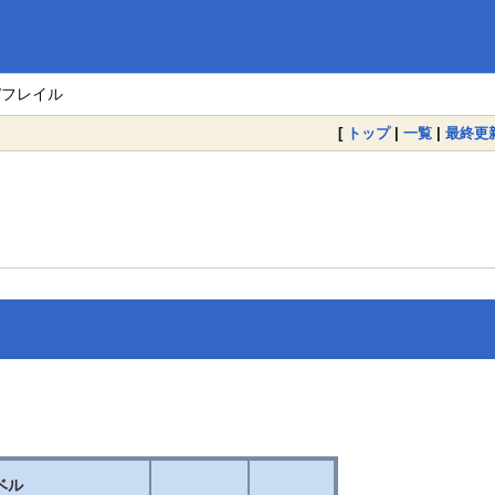
M/フレイル
[
トップ
|
一覧
|
最終更
ベル