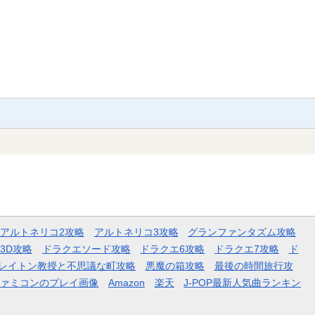
アルトネリコ2攻略
アルトネリコ3攻略
グランファンタズム攻略
3D攻略
ドラクエソード攻略
ドラクエ6攻略
ドラクエ7攻略
ド
レイトン教授と不思議な町攻略
悪魔の箱攻略
最後の時間旅行攻
ファミコンのプレイ画像
Amazon
楽天
J-POP最新人気曲ランキン