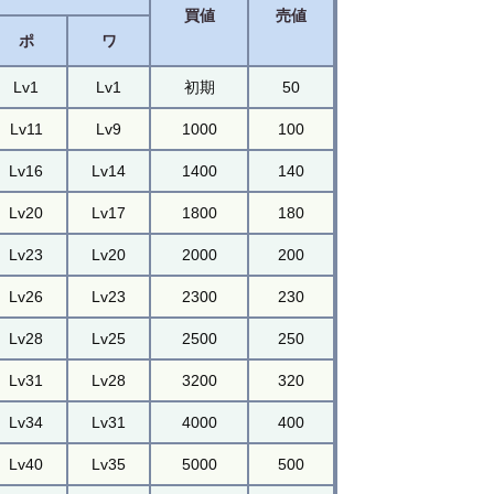
買値
売値
ポ
ワ
Lv1
Lv1
初期
50
Lv11
Lv9
1000
100
Lv16
Lv14
1400
140
Lv20
Lv17
1800
180
Lv23
Lv20
2000
200
Lv26
Lv23
2300
230
Lv28
Lv25
2500
250
Lv31
Lv28
3200
320
Lv34
Lv31
4000
400
Lv40
Lv35
5000
500