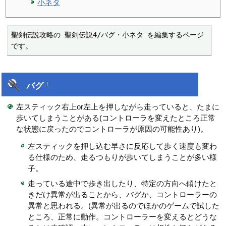
小ネタ
聖剣伝説攻略の 聖剣伝説4/バグ・小ネタ を編集するページ
です。
バグ
†
左スティック右上or左上を押しながら走っていると、たまに
歩いてしまうことがある(コントローラを変えたところ正常
な状態に戻ったのでコントローラが原因の可能性あり)。
左スティックを押し込む早さに反応して歩く速度も変わ
る仕様のため、走るつもりが歩いてしまうことが多い様
子。
走っている途中で歩き出したり、特定の方向へ傾けたと
きだけ異常が出ることから、バグか、コントローラーの
異常と思われる。(異常が出るのでほかのゲームで試した
ところ、正常に動作。コントローラーを変えるとどうな