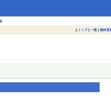
場
[
トップ
|
一覧
|
最終更