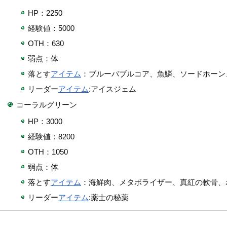
HP：2250
経験値：5000
OTH：630
弱点：体
落とす
アイテム
：ブルーバブルコア、魚鱗、ソードホーン
リーダー
アイテム
:アイスジェム
コーラルグリーン
HP：3000
経験値：8200
OTH：1050
弱点：体
落とす
アイテム
：海鮮肉、メタボライザー、真紅の軟骨、
リーダー
アイテム
:薬士の秘薬