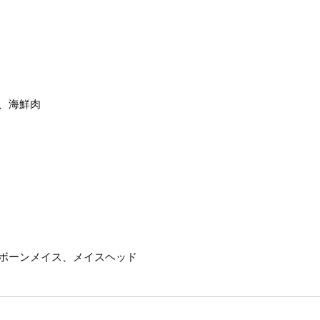
、海鮮肉
ボーンメイス、メイスヘッド