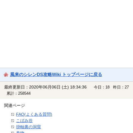
風来のシレンDS攻略Wiki トップページに戻る
最終更新日：2020年06月06日 (土) 18:34:36
今日：18 昨日：27
累計：258544
関連ページ
FAQ(よくある質問)
こばみ谷
掛軸裏の洞窟