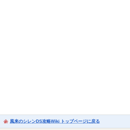
風来のシレンDS攻略Wiki トップページに戻る