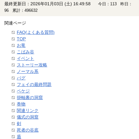
最終更新日：2026年01月03日 (土) 16:49:58
今日：113 昨日：
96 累計：496632
関連ページ
FAQ(よくある質問)
TOP
お竜
こばみ谷
イベント
ストーリー攻略
ノーマル系
バグ
フェイの最終問題
ペケジ
掛軸裏の洞窟
巻物
関連リンク
儀式の洞窟
剣
死者の谷底
盾