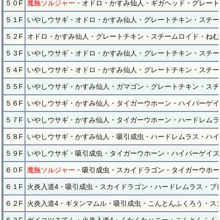
５０F
魔蝕ソルジャー
・オドロ・かすみ仙人・ギガヘッド・グレート
５１F
いやしウサギ・オドロ・かすみ仙人・グレートチキン・スチー
５２F
オドロ・かすみ仙人・グレートチキン・スチームロイド・ねむ
５３F
いやしウサギ・オドロ・かすみ仙人・グレートチキン・スチー
５４F
いやしウサギ・オドロ・かすみ仙人・グレートチキン・スチー
５５F
いやしウサギ・かすみ仙人・ガマゴン・グレートチキン・スチ
５６F
いやしウサギ・かすみ仙人・タイガーウホーン・ハイパーゲイ
５７F
いやしウサギ・かすみ仙人・タイガーウホーン・ハードレムラ
５８F
いやしウサギ・かすみ仙人・吸引成虫・ハードレムラス・ハイ
５９F
いやしウサギ・吸引成虫・タイガーウホーン・ハイパーゲイズ
６０F
魔蝕ソルジャー
・吸引成虫・スカイドラゴン・タイガーウホー
６１F
火炎入道4・吸引成虫・スカイドラゴン・ハードレムラス・ブ
６２F
火炎入道4・ギタンマムル・吸引成虫・こんとんふくろう・ス