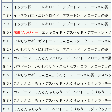
７７F
イッテツ戦車・エレキロイド・デブートン・ノロージョの婆・
７８F
イッテツ戦車・エレキロイド・デブートン・ノロージョの婆・
７９F
イッテツ戦車・エレキロイド・デブートン・ノロージョの婆・
８０F
魔蝕ソルジャー
・エレキロイド・デスヘッド・デブートン・ノ
８１F
いやしウサギ・ガマドーン・こんとんフクロウ・ノロージョの
８２F
いやしウサギ・隠れぴーたん・デスヘッド・ノロージョの婆・
８３F
ガマドーン・こんとんフクロウ・デスヘッド・ノロージョの婆
８４F
ガマドーン・いやしウサギ・こんとんフクロウ・ノロージョの
８５F
いやしウサギ・こんとんふくろう・ノロージョの婆・デスヘッ
８６F
こんとんふくろう・デスヘッド・ふくりゅう・ミダレウッチー
８７F
ガマドーン・こんとんふくろう・デスヘッド・ふくりゅう・ミ
８８F
こんとんふくろう・デスヘッド・ふくりゅう・ミダレウッチー
８９F
こんとんふくろう・デスへッド・ふくりゅう・ミダレウッチー