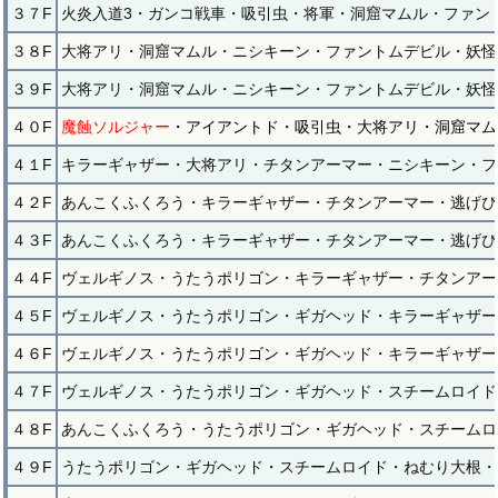
３７F
火炎入道3・ガンコ戦車・吸引虫・将軍・洞窟マムル・ファン
３８F
大将アリ・洞窟マムル・ニシキーン・ファントムデビル・妖怪
３９F
大将アリ・洞窟マムル・ニシキーン・ファントムデビル・妖怪
４０F
魔蝕ソルジャー
・アイアントド・吸引虫・大将アリ・洞窟マム
４１F
キラーギャザー・大将アリ・チタンアーマー・ニシキーン・フ
４２F
あんこくふくろう・キラーギャザー・チタンアーマー・逃げぴ
４３F
あんこくふくろう・キラーギャザー・チタンアーマー・逃げぴ
４４F
ヴェルギノス・うたうポリゴン・キラーギャザー・チタンアー
４５F
ヴェルギノス・うたうポリゴン・ギガヘッド・キラーギャザー
４６F
ヴェルギノス・うたうポリゴン・ギガヘッド・キラーギャザー
４７F
ヴェルギノス・うたうポリゴン・ギガヘッド・スチームロイド
４８F
あんこくふくろう・うたうポリゴン・ギガヘッド・スチームロ
４９F
うたうポリゴン・ギガヘッド・スチームロイド・ねむり大根・