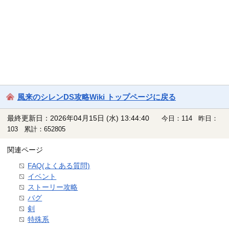
風来のシレンDS攻略Wiki トップページに戻る
最終更新日：2026年04月15日 (水) 13:44:40
今日：114 昨日：
103 累計：652805
関連ページ
FAQ(よくある質問)
イベント
ストーリー攻略
バグ
剣
特殊系