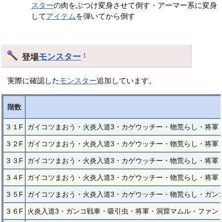
スター
の肉をぶつけ変身させて倒す・アーマー系に変身
して
アイテム
を弾いてから倒す
登場
モンスター
†
実際に確認した
モンスター
追加しています。
階数
３１F
ガイコツまおう・火炎入道3・カゲウッチー・物荒らし・将軍
３２F
ガイコツまおう・火炎入道3・カゲウッチー・物荒らし・将軍
３３F
ガイコツまおう・火炎入道3・カゲウッチー・物荒らし・将軍
３４F
ガイコツまおう・火炎入道3・カゲウッチー・物荒らし・将軍
３５F
ガイコツまおう・火炎入道3・カゲウッチー・物荒らし・ガン
３６F
火炎入道3・ガンコ戦車・吸引虫・将軍・洞窟マムル・ファン