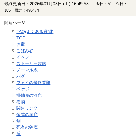
最終更新日：2026年01月03日 (土) 16:49:58
今日：51 昨日：
105 累計：496474
関連ページ
FAQ(よくある質問)
TOP
お竜
こばみ谷
イベント
ストーリー攻略
ノーマル系
バグ
フェイの最終問題
ペケジ
掛軸裏の洞窟
巻物
関連リンク
儀式の洞窟
剣
死者の谷底
盾