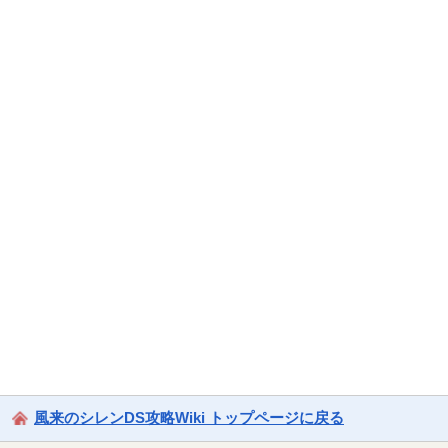
風来のシレンDS攻略Wiki トップページに戻る