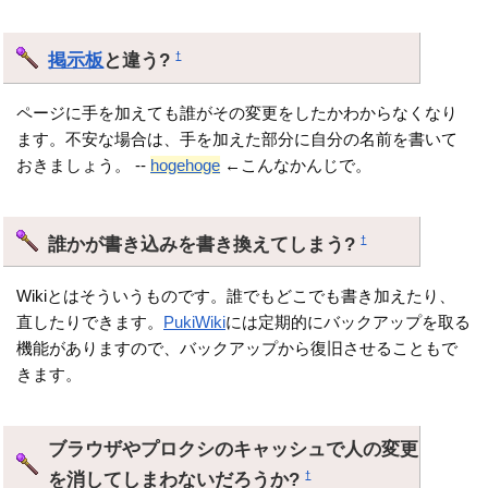
掲示板
と違う?
†
ページに手を加えても誰がその変更をしたかわからなくなり
ます。不安な場合は、手を加えた部分に自分の名前を書いて
おきましょう。 --
hogehoge
←こんなかんじで。
誰かが書き込みを書き換えてしまう?
†
Wikiとはそういうものです。誰でもどこでも書き加えたり、
直したりできます。
PukiWiki
には定期的にバックアップを取る
機能がありますので、バックアップから復旧させることもで
きます。
ブラウザやプロクシのキャッシュで人の変更
を消してしまわないだろうか?
†