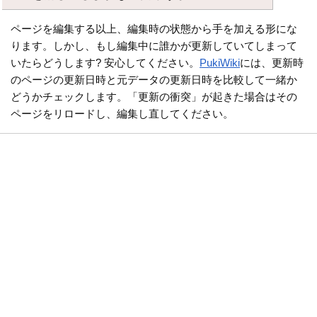
ページを編集する以上、編集時の状態から手を加える形にな
ります。しかし、もし編集中に誰かが更新していてしまって
いたらどうします? 安心してください。
PukiWiki
には、更新時
のページの更新日時と元データの更新日時を比較して一緒か
どうかチェックします。「更新の衝突」が起きた場合はその
ページをリロードし、編集し直してください。