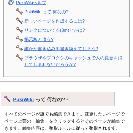
PukiWikiヘルプ
PukiWiki って 何なの?
新しいページを作成するには?
リンクについてる(3m)とかは?
掲示板と違う?
誰かが書き込みを書き換えてしまう?
ブラウザやプロクシのキャッシュで人の変更を消
してしまわないだろうか?
PukiWiki
って 何なの?
†
すべてのページが誰でも編集できます。変更したいページで
ページ上部の「編集」をクリックするとそのページが編集で
きます。編集内容は、整形ルールに従って整形されます。