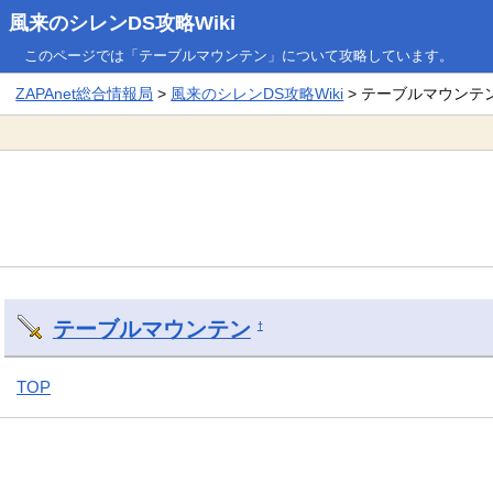
風来のシレンDS攻略Wiki
このページでは「テーブルマウンテン」について攻略しています。
ZAPAnet総合情報局
>
風来のシレンDS攻略Wiki
> テーブルマウンテ
テーブルマウンテン
†
TOP