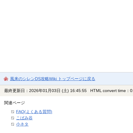
風来のシレンDS攻略Wiki トップページに戻る
最終更新日：2026年01月03日 (土) 16:45:55
HTML convert time：0.
関連ページ
FAQ(よくある質問)
こばみ谷
小ネタ