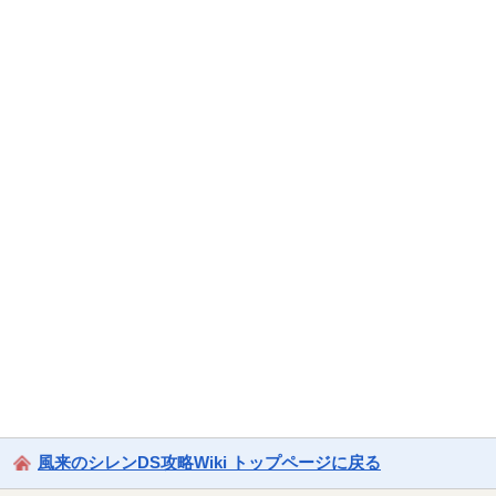
風来のシレンDS攻略Wiki トップページに戻る