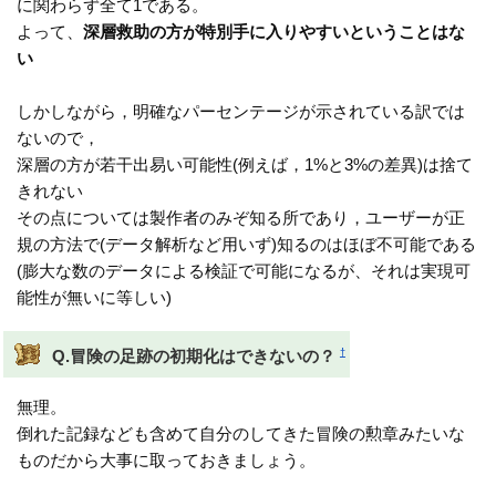
に関わらず全て1である。
よって、
深層救助の方が特別手に入りやすいということはな
い
しかしながら，明確なパーセンテージが示されている訳では
ないので，
深層の方が若干出易い可能性(例えば，1%と3%の差異)は捨て
きれない
その点については製作者のみぞ知る所であり，ユーザーが正
規の方法で(データ解析など用いず)知るのはほぼ不可能である
(膨大な数のデータによる検証で可能になるが、それは実現可
能性が無いに等しい)
†
Q.冒険の足跡の初期化はできないの？
無理。
倒れた記録なども含めて自分のしてきた冒険の勲章みたいな
ものだから大事に取っておきましょう。