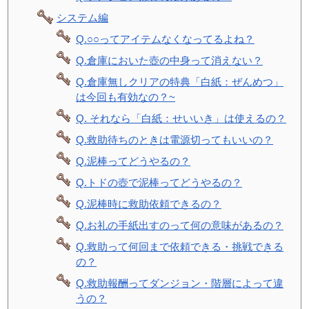
システム編
Q.○○ってアイテムなくなってるよね？
Q.倉庫においた壺の中身って消えない？
Q.倉庫無しクリアの特典「白紙：ぜんめつ」
は今回も有効なの？~
Q. それなら「白紙：せいいき」は使えるの？
Q.救助待ちのときは電源切ってもいいの？
Q.泥棒ってどうやるの？
Q.トドの壺で泥棒ってどうやるの？
Q.泥棒時に救助依頼できるの？
Q.お礼の手紙出すのって何の意味があるの？
Q.救助って何回まで依頼できる・挑戦できる
の？
Q.救助報酬ってダンジョン・階層によって違
うの？