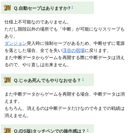
†
Q.自動セーブはありますか?
仕様上不可能なのでありません。
ただし階段以外の場所でも「中断」が可能になりスリープも
あり。
ダンジョン
突入時に強制セーブがあるため、中断せずに電源
を落とした場合、全てを失い
渓谷の宿場
に戻ります。
また中断データからゲームを再開する際に中断データは消え
るので、やり直しは出来ません。
†
Q.じゃあ死んでもやりなおせる？
また中断データからゲームを再開する場合、中断データは消
えます。
もちろん、消えるのは中断データだけなので今までの戦績は
消えません。
†
Q.(DS版)タッチペンでの操作感は？