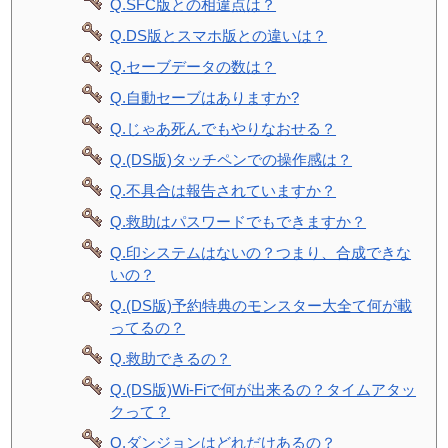
Q.SFC版との相違点は？
Q.DS版とスマホ版との違いは？
Q.セーブデータの数は？
Q.自動セーブはありますか?
Q.じゃあ死んでもやりなおせる？
Q.(DS版)タッチペンでの操作感は？
Q.不具合は報告されていますか？
Q.救助はパスワードでもできますか？
Q.印システムはないの？つまり、合成できな
いの？
Q.(DS版)予約特典のモンスター大全て何が載
ってるの？
Q.救助できるの？
Q.(DS版)Wi-Fiで何が出来るの？タイムアタッ
クって？
Q.ダンジョンはどれだけあるの？