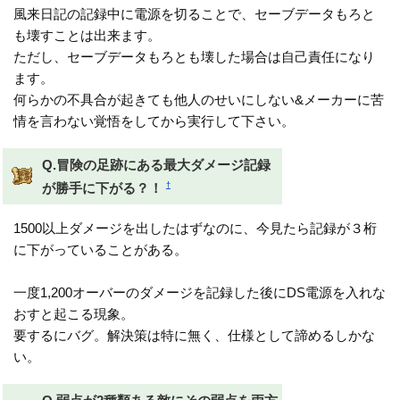
風来日記の記録中に電源を切ることで、セーブデータもろと
も壊すことは出来ます。
ただし、セーブデータもろとも壊した場合は自己責任になり
ます。
何らかの不具合が起きても他人のせいにしない&メーカーに苦
情を言わない覚悟をしてから実行して下さい。
Q.冒険の足跡にある最大ダメージ記録
†
が勝手に下がる？！
1500以上ダメージを出したはずなのに、今見たら記録が３桁
に下がっていることがある。
一度1,200オーバーのダメージを記録した後にDS電源を入れな
おすと起こる現象。
要するにバグ。解決策は特に無く、仕様として諦めるしかな
い。