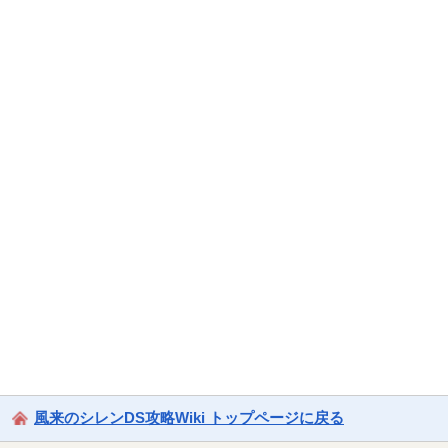
風来のシレンDS攻略Wiki トップページに戻る