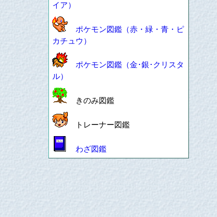
イア）
ポケモン図鑑（赤・緑・青・ピ
カチュウ）
ポケモン図鑑（金･銀･クリスタ
ル）
きのみ図鑑
トレーナー図鑑
わざ図鑑