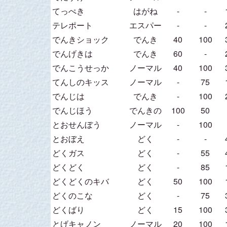
てっぺき
はがね
-
-
テレポート
エスパー
-
-
でんきショック
でんき
40
100
でんげきは
でんき
60
-
でんこうせっか
ノーマル
40
100
てんしのキッス
ノーマル
-
75
でんじは
でんき
-
100
でんじほう
でんきの
100
50
とおせんぼう
ノーマル
-
100
とおぼえ
どく
-
-
どくガス
どく
-
55
どくどく
どく
-
85
どくどくのキバ
どく
50
100
どくのこな
どく
-
75
どくばり
どく
15
100
とげキャノン
ノーマル
20
100