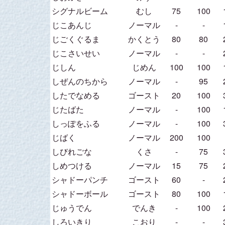
シグナルビーム
むし
75
100
じこあんじ
ノーマル
-
-
じごくぐるま
かくとう
80
80
じこさいせい
ノーマル
-
-
じしん
じめん
100
100
しぜんのちから
ノーマル
-
95
したでなめる
ゴースト
20
100
じたばた
ノーマル
-
100
しっぽをふる
ノーマル
-
100
じばく
ノーマル
200
100
しびれごな
くさ
-
75
しめつける
ノーマル
15
75
シャドーパンチ
ゴースト
60
-
シャドーボール
ゴースト
80
100
じゅうでん
でんき
-
100
しろいきり
こおり
-
-