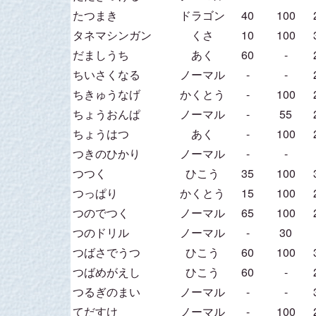
たつまき
ドラゴン
40
100
タネマシンガン
くさ
10
100
だましうち
あく
60
-
ちいさくなる
ノーマル
-
-
ちきゅうなげ
かくとう
-
100
ちょうおんぱ
ノーマル
-
55
ちょうはつ
あく
-
100
つきのひかり
ノーマル
-
-
つつく
ひこう
35
100
つっぱり
かくとう
15
100
つのでつく
ノーマル
65
100
つのドリル
ノーマル
-
30
つばさでうつ
ひこう
60
100
つばめがえし
ひこう
60
-
つるぎのまい
ノーマル
-
-
てだすけ
ノーマル
-
100