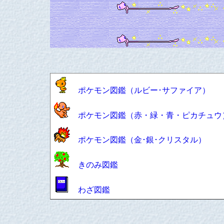
ポケモン図鑑（ルビー･サファイア）
ポケモン図鑑（赤・緑・青・ピカチュウ
ポケモン図鑑（金･銀･クリスタル）
きのみ図鑑
わざ図鑑