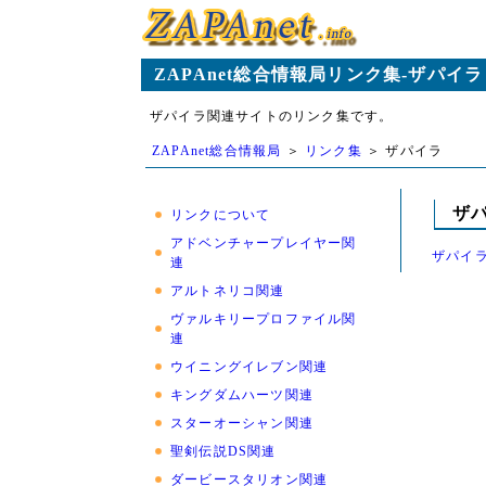
ZAPAnet総合情報局リンク集-ザパイラ
ザパイラ関連サイトのリンク集です。
ZAPAnet総合情報局
＞
リンク集
＞ ザパイラ
ザ
リンクについて
アドベンチャープレイヤー関
ザパイラ
連
アルトネリコ関連
ヴァルキリープロファイル関
連
ウイニングイレブン関連
キングダムハーツ関連
スターオーシャン関連
聖剣伝説DS関連
ダービースタリオン関連