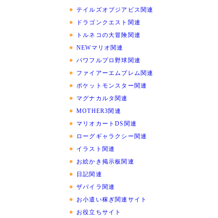
テイルズオブジアビス関連
ドラゴンクエスト関連
トルネコの大冒険関連
NEWマリオ関連
パワフルプロ野球関連
ファイアーエムブレム関連
ポケットモンスター関連
マグナカルタ関連
MOTHER3関連
マリオカートDS関連
ローグギャラクシー関連
イラスト関連
お絵かき掲示板関連
日記関連
ザパイラ関連
お小遣い稼ぎ関連サイト
お役立ちサイト