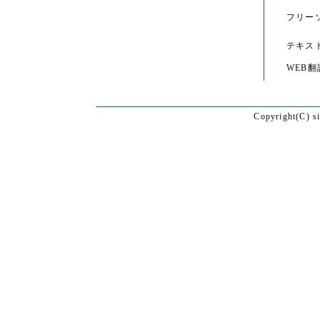
フリー
テキス
WEB翻
Copyright(C) s