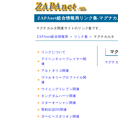
ZAPAnet総合情報局リンク集-マグナ
マグナカルタ関連サイトのリンク集です。
ZAPAnet総合情報局
＞
リンク集
＞ マグナカルタ
マ
リンクについて
アドベンチャープレイヤー関
マグナカ
連
アルトネリコ関連
ヴァルキリープロファイル関
連
ウイニングイレブン関連
キングダムハーツ関連
スターオーシャン関連
聖剣伝説DS関連
ダービースタリオン関連