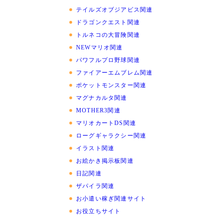
テイルズオブジアビス関連
ドラゴンクエスト関連
トルネコの大冒険関連
NEWマリオ関連
パワフルプロ野球関連
ファイアーエムブレム関連
ポケットモンスター関連
マグナカルタ関連
MOTHER3関連
マリオカートDS関連
ローグギャラクシー関連
イラスト関連
お絵かき掲示板関連
日記関連
ザパイラ関連
お小遣い稼ぎ関連サイト
お役立ちサイト