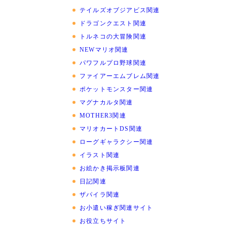
テイルズオブジアビス関連
ドラゴンクエスト関連
トルネコの大冒険関連
NEWマリオ関連
パワフルプロ野球関連
ファイアーエムブレム関連
ポケットモンスター関連
マグナカルタ関連
MOTHER3関連
マリオカートDS関連
ローグギャラクシー関連
イラスト関連
お絵かき掲示板関連
日記関連
ザパイラ関連
お小遣い稼ぎ関連サイト
お役立ちサイト