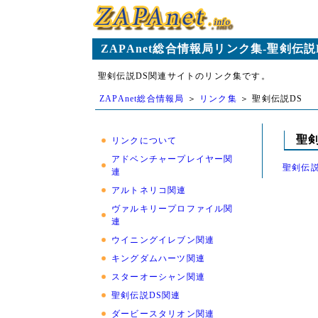
ZAPAnet総合情報局リンク集-聖剣伝説
聖剣伝説DS関連サイトのリンク集です。
ZAPAnet総合情報局
＞
リンク集
＞ 聖剣伝説DS
聖
リンクについて
アドベンチャープレイヤー関
聖剣伝説
連
アルトネリコ関連
ヴァルキリープロファイル関
連
ウイニングイレブン関連
キングダムハーツ関連
スターオーシャン関連
聖剣伝説DS関連
ダービースタリオン関連