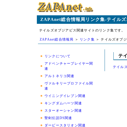
ZAPAnet総合情報局リンク集-テイル
テイルズオブジアビス関連サイトのリンク集です。
ZAPAnet総合情報局
＞
リンク集
＞ テイルズオブ
テ
リンクについて
アドベンチャープレイヤー関
テイル
連
アルトネリコ関連
ヴァルキリープロファイル関
連
ウイニングイレブン関連
キングダムハーツ関連
スターオーシャン関連
聖剣伝説DS関連
ダービースタリオン関連