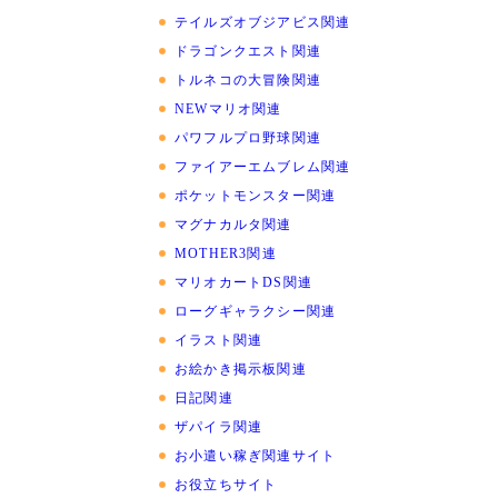
テイルズオブジアビス関連
ドラゴンクエスト関連
トルネコの大冒険関連
NEWマリオ関連
パワフルプロ野球関連
ファイアーエムブレム関連
ポケットモンスター関連
マグナカルタ関連
MOTHER3関連
マリオカートDS関連
ローグギャラクシー関連
イラスト関連
お絵かき掲示板関連
日記関連
ザパイラ関連
お小遣い稼ぎ関連サイト
お役立ちサイト