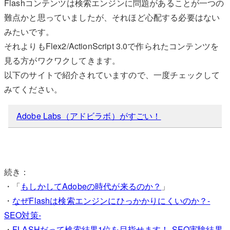
Flashコンテンツは検索エンジンに問題があることが一つの
難点かと思っていましたが、それほど心配する必要はない
みたいです。
それよりもFlex2/ActionScript 3.0で作られたコンテンツを
見る方がワクワクしてきます。
以下のサイトで紹介されていますので、一度チェックして
みてください。
Adobe Labs（アドビラボ）がすごい！
続き：
・「
もしかしてAdobeの時代が来るのか？
」
・
なぜFlashは検索エンジンにひっかかりにくいのか？-
SEO対策-
・
FLASHだって検索結果1位を目指せます！-SEO実験結果-