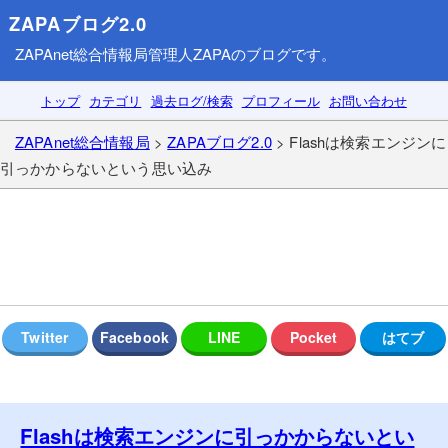
ZAPAブログ2.0
ZAPAnet総合情報局
管理人ZAPAのブログです。
トップ
カテゴリ
過去ログ/検索
プロフィール
お問い合わせ
ZAPAnet総合情報局
>
ZAPAブログ2.0
> Flashは検索エンジンに
引っかからないという思い込み
Flashは検索エンジンに引っかからないとい