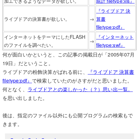
加工できるようなデータが欲しい。
統計 filetype:xls』
『ライブドア 決
ライブドアの決算書が欲しい。
→
算書
filetype:pdf』
インターネットをテーマにしたFLASH
『インターネット
→
のファイルを調べたい。
filetype:swf』
何が面白いかというと、この記事の掲載日が「2005年07月
19日」だということ。
ライブドアの粉飾決算がばれる前に、
『ライブドア 決算書
filetype:pdf』
で検索していたのがさすがだと思いました。
何となく、
ライブドアとの楽しかった（？）思い出一覧。
を思い出しました。
後は、指定のファイル以外にも公開プログラムの検索もで
きます。