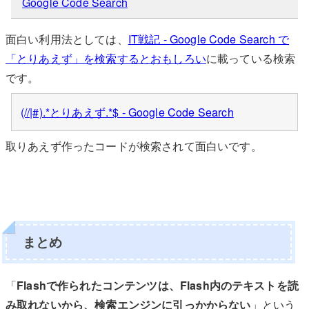
Google Code Search
面白い利用法としては、
IT戦記 - Google Code Search で
「とりあえず」を検索するとおもしろい
に載っている検索
です。
(//|#).*とりあえず.*$ - Google Code Search
取りあえず作ったコードが検索されて面白いです。
まとめ
「
Flashで作られたコンテンツは、Flash内のテキストを読
み取れないから、検索エンジンに引っかからない
」という