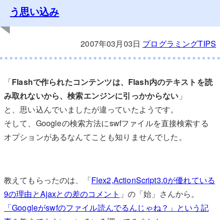
う思い込み
2007年03月03日
プログラミングTIPS
「
Flashで作られたコンテンツは、Flash内のテキストを読
み取れないから、検索エンジンに引っかからない
」
と、思い込んでいましたが違っていたようです。
そして、Googleの検索方法にswfファイルを直接検索する
オプションがあるなんてことも知りませんでした。
教えてもらったのは、「
Flex2,ActionScript3.0が優れている
9の理由とAjaxとの差のコメント
」の「始」さんから。
「Googleがswfのファイル読んでるんじゃね？」という記