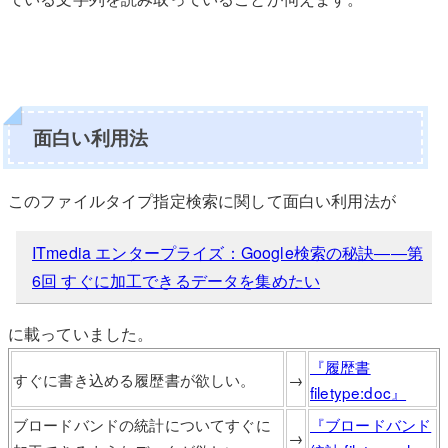
面白い利用法
このファイルタイプ指定検索に関して面白い利用法が
ITmedia エンタープライズ：Google検索の秘訣――第
6回 すぐに加工できるデータを集めたい
に載っていました。
『履歴書
すぐに書き込める履歴書が欲しい。
→
filetype:doc』
ブロードバンドの統計についてすぐに
『ブロードバンド
→