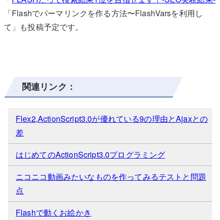
「Flashでパーマリンクを作る方法〜FlashVarsを利用し
て」も投稿予定です。
関連リンク：
Flex2,ActionScript3.0が優れている9の理由とAjaxとの
差
はじめてのActionScript3.0プログラミング
ニコニコ動画みたいなものを作ってみるテストと問題
点
Flashで動くお絵かき