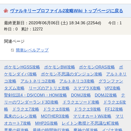
ヴァルキリープロファイル2攻略Wiki トップページに戻る
最終更新日：2020年06月06日 (土) 18:34:36
(2254d)
今日：1
昨日：0 累計：12272
関連ページ
簡単レベルアップ
ポケモンHGSS攻略
ポケモンBW攻略
ポケモンORAS攻略
ポ
ケモンダイパ攻略
ポケモン不思議のダンジョン攻略
アルトネリ
コ攻略
アルトネリコ2攻略
アルトネリコ3攻略
グランファン
タズム攻略
リーズのアトリエ攻略
スマブラX攻略
VP2攻略
聖剣伝説4・DS(COM)・HOM攻略
DQMJ攻略
DQMJ2攻略
テ
リーのワンダーランド3D攻略
ドラクエソード攻略
ドラクエ6攻
略
ドラクエ7攻略
ドラクエ8攻略
ドラクエ9攻略
FF12攻略
風来のシレン攻略
MOTHER3攻略
マリオカートWii攻略
マリ
オカート7攻略
MHP2G攻略
レイトン教授と不思議な町攻略
悪魔の箱攻略
最後の時間旅行攻略
魔神の笛攻略
イヅナ攻略