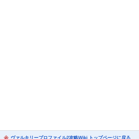
ヴァルキリープロファイル2攻略Wiki トップページに戻る