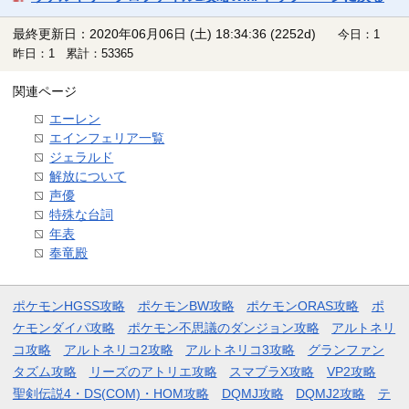
最終更新日：2020年06月06日 (土) 18:34:36
(2252d)
今日：1
昨日：1 累計：53365
関連ページ
エーレン
エインフェリア一覧
ジェラルド
解放について
声優
特殊な台詞
年表
奉竜殿
ポケモンHGSS攻略
ポケモンBW攻略
ポケモンORAS攻略
ポ
ケモンダイパ攻略
ポケモン不思議のダンジョン攻略
アルトネリ
コ攻略
アルトネリコ2攻略
アルトネリコ3攻略
グランファン
タズム攻略
リーズのアトリエ攻略
スマブラX攻略
VP2攻略
聖剣伝説4・DS(COM)・HOM攻略
DQMJ攻略
DQMJ2攻略
テ