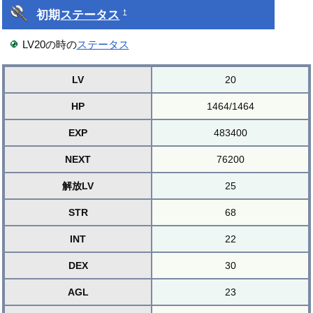
初期
ステータス
†
LV20の時の
ステータス
LV
20
HP
1464/1464
EXP
483400
NEXT
76200
解放LV
25
STR
68
INT
22
DEX
30
AGL
23