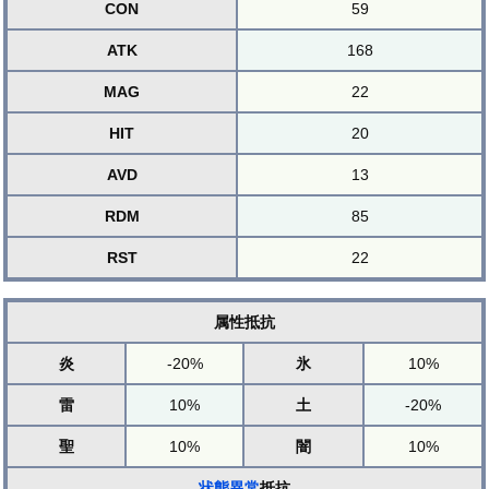
CON
59
ATK
168
MAG
22
HIT
20
AVD
13
RDM
85
RST
22
属性抵抗
炎
-20%
氷
10%
雷
10%
土
-20%
聖
10%
闇
10%
状態異常
抵抗