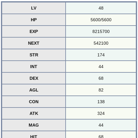
LV
48
HP
5600/5600
EXP
8215700
NEXT
542100
STR
174
INT
44
DEX
68
AGL
82
CON
138
ATK
324
MAG
44
HIT
68