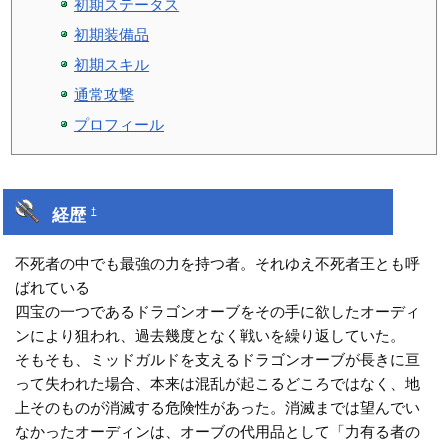
初期ステータス
初期装備品
初期スキル
通常攻撃
プロフィール
経歴
†
不死者の中でも最強の力を持つ者。それゆえ不死者王とも呼
ばれている
四宝の一つであるドラゴンオーブをその手に欲したオーディ
ンにより狙われ、過去幾度となく戦いを繰り返していた。
そもそも、ミッドガルドを支えるドラゴンオーブが長きに亘
って失われた場合、本来は混乱が起こるどころではなく、地
上そのものが消滅する危険性があった。消滅までは望んでい
なかったオーディンは、オーブの代用品として「力有る者の