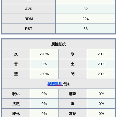
AVD
82
RDM
224
RST
63
属性抵抗
炎
-20%
氷
20%
雷
0%
土
20%
聖
-20%
闇
20%
状態異常
抵抗
呪い
0%
麻痺
0%
沈黙
0%
毒
0%
即死
0%
凍結
0%