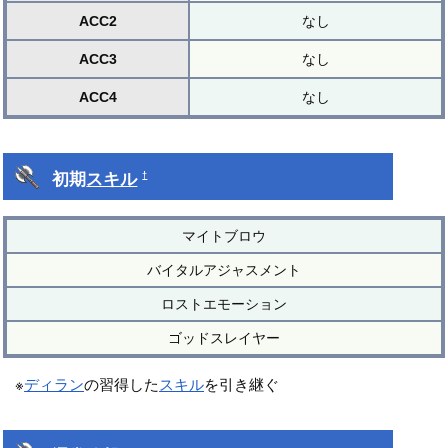
ACC2
なし
ACC3
なし
ACC4
なし
初期
スキル
†
マイトブロウ
バイタルアジャスメント
ロストエモーション
ゴッドスレイヤー
※
ディラン
の習得した
スキル
を引き継ぐ