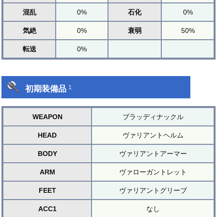
混乱
0%
石化
0%
気絶
0%
衰弱
50%
転送
0%
初期装備品
†
WEAPON
ブラッディナックル
HEAD
ヴァリアントヘルム
BODY
ヴァリアントアーマー
ARM
ヴァローガントレット
FEET
ヴァリアントグリーブ
ACC1
なし