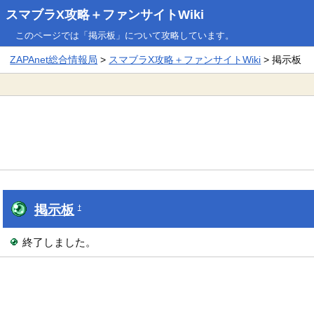
スマブラX攻略＋ファンサイトWiki
このページでは「掲示板」について攻略しています。
ZAPAnet総合情報局
>
スマブラX攻略＋ファンサイトWiki
> 掲示板
掲示板
†
終了しました。