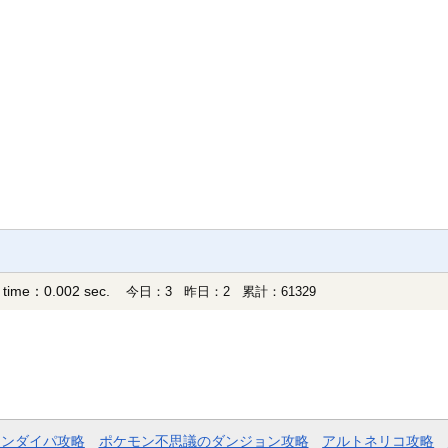
 time：0.002 sec.
今日：3 昨日：2 累計：61329
モンダイパ攻略
ポケモン不思議のダンジョン攻略
アルトネリコ攻略