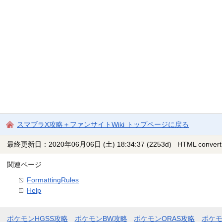
スマブラX攻略＋ファンサイトWiki トップページに戻る
最終更新日：2020年06月06日 (土) 18:34:37
(2253d)
HTML convert
関連ページ
FormattingRules
Help
ポケモンHGSS攻略
ポケモンBW攻略
ポケモンORAS攻略
ポケ