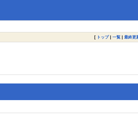
[
トップ
|
一覧
|
最終更