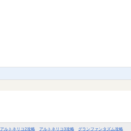
アルトネリコ2攻略
アルトネリコ3攻略
グランファンタズム攻略