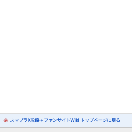
スマブラX攻略＋ファンサイトWiki トップページに戻る