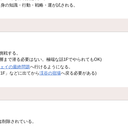
自身の知識・行動・戦略・運が試される。
挑戦する。
層まで潜る必要はない。極端な話1FでやられてもOK)
フェイの最終問題
へ行けるようになる。
1F」などに出てから
渓谷の宿場
へ戻る必要がある)
は削除されている。