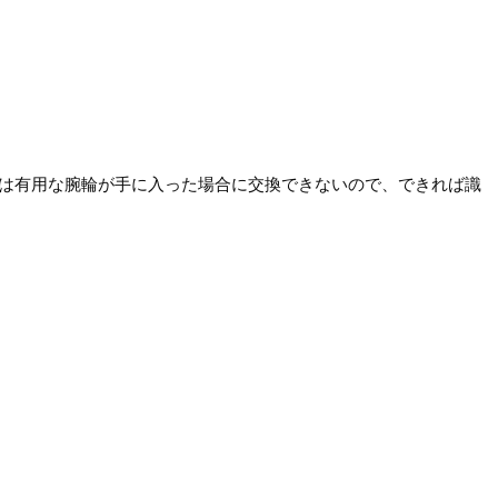
。
合は有用な腕輪が手に入った場合に交換できないので、できれば識