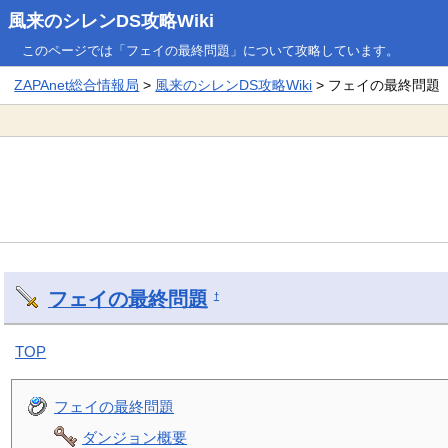
風来のシレンDS攻略Wiki
このページでは「フェイの最終問題」について攻略しています。
ZAPAnet総合情報局
>
風来のシレンDS攻略Wiki
> フェイの最終問題
フェイの最終問題
†
TOP
フェイの最終問題
ダンジョン概要