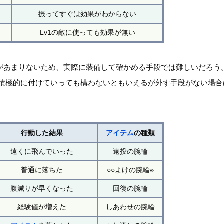
振ってすぐは効果がわからない
Lv1の敵に使っても効果が無い
があまりないため、実際に装備して確かめる手段では難しいだろう
、積極的に付けていっても構わないともいえるが外す手段がない場
行動した結果
アイテム
の種類
遠くに飛んでいった
遠投の腕輪
普通に落ちた
○○よけの腕輪※
腹減りが早くなった
回復の腕輪
経験値が増えた
しあわせの腕輪