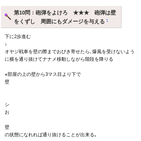
第10問：砲弾をよけろ ★★★ 砲弾は壁
をくずし 周囲にもダメージを与える
†
下に2歩進む
↓
オヤジ戦車を壁の際までおびき寄せたら､爆風を受けないよう
に横を通り抜けてナナメ移動しながら階段を降りる
※部屋の上の壁から3マス目より下で
壁
シ
お
壁
の状態になれれば通り抜けることが出来る｡