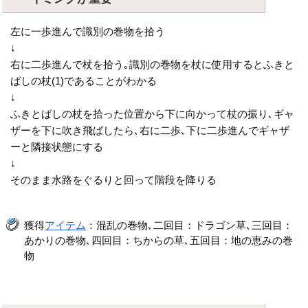
左に一歩進んで識別の巻物を拾う
↓
右に二歩進んで杖を拾う｡識別の巻物を杖に使用するとふきと
ばしの杖(1)であることがわかる
↓
ふきとばしの杖を拾った位置から下に向かって杖の振り､ギャ
ザーを下に吹き飛ばしたら､右に二歩､下に二歩進んでギャザ
ーと隣接状態にする
↓
そのまま水路をぐるりと回って階段を降りる
獲得
アイテム
：混乱の巻物､二回目：ドラゴン草､三回目：
あかりの巻物､四回目：ちからの草､五回目：地の恵みの巻
物