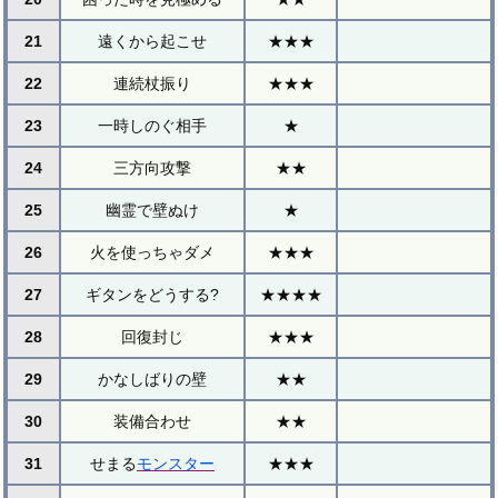
21
遠くから起こせ
★★★
22
連続杖振り
★★★
23
一時しのぐ相手
★
24
三方向攻撃
★★
25
幽霊で壁ぬけ
★
26
火を使っちゃダメ
★★★
27
ギタンをどうする?
★★★★
28
回復封じ
★★★
29
かなしばりの壁
★★
30
装備合わせ
★★
31
せまる
モンスター
★★★