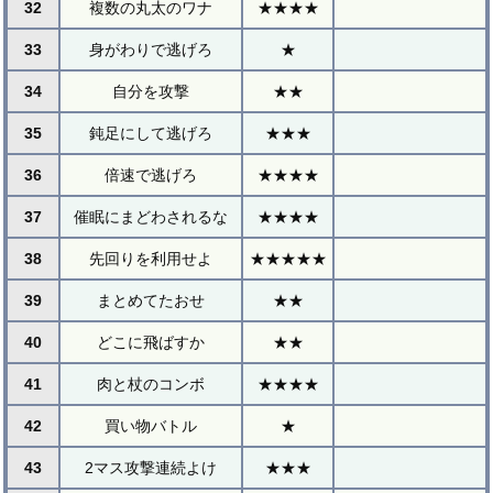
32
複数の丸太のワナ
★★★★
33
身がわりで逃げろ
★
34
自分を攻撃
★★
35
鈍足にして逃げろ
★★★
36
倍速で逃げろ
★★★★
37
催眠にまどわされるな
★★★★
38
先回りを利用せよ
★★★★★
39
まとめてたおせ
★★
40
どこに飛ばすか
★★
41
肉と杖のコンボ
★★★★
42
買い物バトル
★
43
2マス攻撃連続よけ
★★★