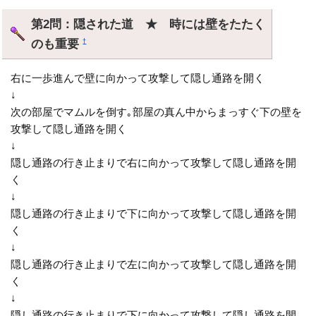
第2問：隠された道 ★ 時には壁をたたく
のも重要
†
右に一歩進んで壁に向かって攻撃して隠し通路を開く
↓
次の部屋でマムルを倒す｡部屋の真ん中からまっすぐ下の壁を
攻撃して隠し通路を開く
↓
隠し通路の行き止まりで右に向かって攻撃して隠し通路を開
く
↓
隠し通路の行き止まりで下に向かって攻撃して隠し通路を開
く
↓
隠し通路の行き止まりで左に向かって攻撃して隠し通路を開
く
↓
隠し通路の行き止まりで下に向かって攻撃して隠し通路を開