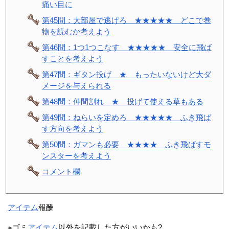
痛い目に
第45問：大部屋で逃げろ ★★★★★ どこで巻
物を読むか考えよう
第46問：1つ1つこなす ★★★★★ 安全に飛ば
すことを考えよう
第47問：ギタン投げ ★ もったいないけど大ダ
メージを与えられる
第48問：仲間割れ ★ 投げて使える草もある
第49問：ねらいを定めろ ★★★★★ ふき飛ば
す方向を考えよう
第50問：ガマンも必要 ★★★★ ふき飛ばすモ
ンスターを考えよう
コメント欄
アイテム
報酬
※ゴミ
アイテム
以外を記載した方がいいかも?