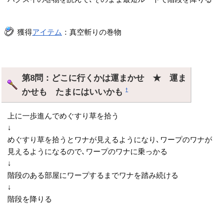
獲得
アイテム
：真空斬りの巻物
第8問：どこに行くかは運まかせ ★ 運ま
かせも たまにはいいかも
†
上に一歩進んでめぐすり草を拾う
↓
めぐすり草を拾うとワナが見えるようになり､ワープのワナが
見えるようになるので､ワープのワナに乗っかる
↓
階段のある部屋にワープするまでワナを踏み続ける
↓
階段を降りる