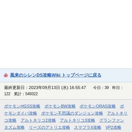
風来のシレンDS攻略Wiki トップページに戻る
最終更新日：2023年09月13日 (水) 16:55:47
今日：39 昨日：
122 累計：549322
ポケモンHGSS攻略
ポケモンBW攻略
ポケモンORAS攻略
ポ
ケモンダイパ攻略
ポケモン不思議のダンジョン攻略
アルトネリ
コ攻略
アルトネリコ2攻略
アルトネリコ3攻略
グランファン
タズム攻略
リーズのアトリエ攻略
スマブラX攻略
VP2攻略