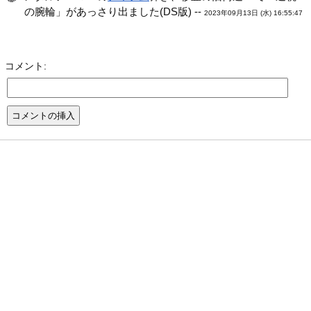
の腕輪」があっさり出ました(DS版) --
2023年09月13日 (水) 16:55:47
コメント: