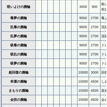
呪
呪いよけの腕輪
3000
900
前
毒夢の腕輪
9000
2700
毒
乱毒の腕輪
9000
2700
混
乱夢の腕輪
9000
2700
混
吸毒の腕輪
9000
2700
ド
吸乱の腕輪
9000
2700
ド
吸夢の腕輪
9000
2700
ド
超回復の腕輪
10000
3000
回
幸運の腕輪
15000
4500
し
まもりの腕輪
15000
4500
装
会投の腕輪
15000
4500
会