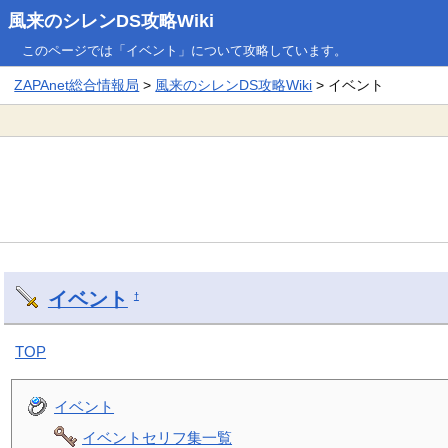
風来のシレンDS攻略Wiki
このページでは「イベント」について攻略しています。
ZAPAnet総合情報局
>
風来のシレンDS攻略Wiki
> イベント
イベント
†
TOP
イベント
イベントセリフ集一覧