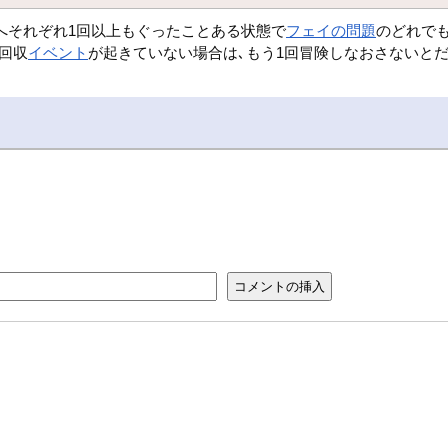
へそれぞれ1回以上もぐったことある状態で
フェイの問題
のどれで
回収
イベント
が起きていない場合は､もう1回冒険しなおさないとだ