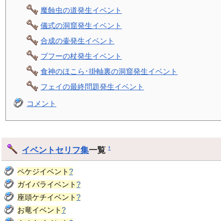
魔蝕虫の道発生イベント
儀式の洞窟発生イベント
合成の壷発生イベント
ブフーの杖発生イベント
食神のほこら･掛軸裏の洞窟発生イベント
フェイの最終問題発生イベント
コメント
イベント
セリフ集
一覧
†
ペケジイベント
?
ガイバライベント
?
座頭ケチイベント
?
お竜イベント
?