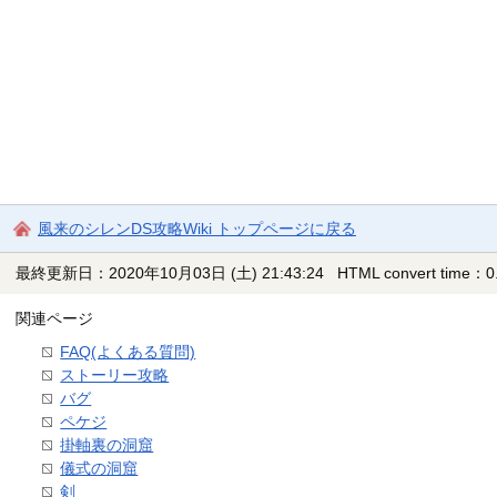
風来のシレンDS攻略Wiki トップページに戻る
最終更新日：2020年10月03日 (土) 21:43:24
HTML convert time：0.
関連ページ
FAQ(よくある質問)
ストーリー攻略
バグ
ペケジ
掛軸裏の洞窟
儀式の洞窟
剣