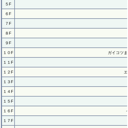
５F
６F
７F
８F
９F
１０F
ガイコツま
１１F
１２F
エ
１３F
１４F
１５F
１６F
１７F