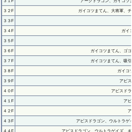
３１F
アークドラゴン、ガイコツ
３２F
ガイコツまてん、大将軍、チ
３３F
３４F
ガイ
３５F
３６F
ガイコツまてん、ゴゴ
３７F
ガイコツまてん、吸引
３８F
ガイコ
３９F
アビス
４０F
アビスドラ
４１F
アビ
４２F
ア
４３F
アビスドラゴン、ウルトラゲ
４４F
アビスドラゴン、ウルトラゲイズ、ギ