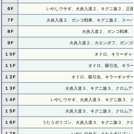
６F
いやしウサギ、火炎入道２、キグニ族２、正
７F
火炎入道２、ガンコ戦車、キグニ族２、スー
８F
火炎入道２、ガンコ戦車、
９F
火炎入道２、カエンポフ、ガンコ
１０F
オドロ、キラーギャ
１１F
オドロ、吸引虫、キラ
１２F
オドロ、吸引虫、キラーギャザ
１３F
火炎入道３、キグニ族３、クロムア
１４F
いやしウサギ、火炎入道３、キグニ族３、
１５F
火炎入道３、キグニ族３、クロムア
１６F
うたうポリゴン、火炎入道３、キグニ族３、ク
１７F
いやしウサギ、うたうポリゴン