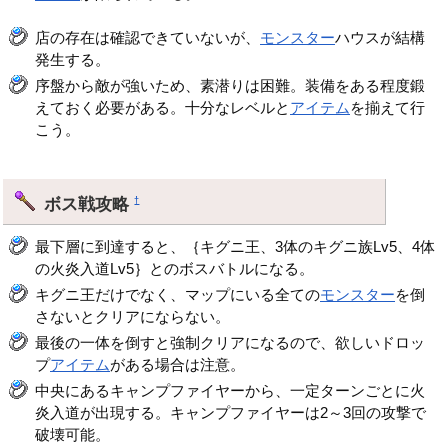
店の存在は確認できていないが、
モンスター
ハウスが結構
発生する。
序盤から敵が強いため、素潜りは困難。装備をある程度鍛
えておく必要がある。十分なレベルと
アイテム
を揃えて行
こう。
ボス戦攻略
†
最下層に到達すると、｛キグニ王、3体のキグニ族Lv5、4体
の火炎入道Lv5｝とのボスバトルになる。
キグニ王だけでなく、マップにいる全ての
モンスター
を倒
さないとクリアにならない。
最後の一体を倒すと強制クリアになるので、欲しいドロッ
プ
アイテム
がある場合は注意。
中央にあるキャンプファイヤーから、一定ターンごとに火
炎入道が出現する。キャンプファイヤーは2～3回の攻撃で
破壊可能。