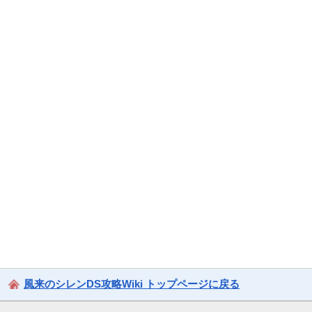
風来のシレンDS攻略Wiki トップページに戻る