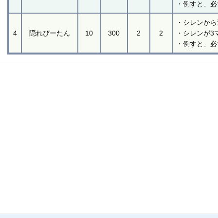
・倒すと、必
・シレンから
4
隠れぴーたん
10
300
2
2
・シレンが3
・倒すと、必