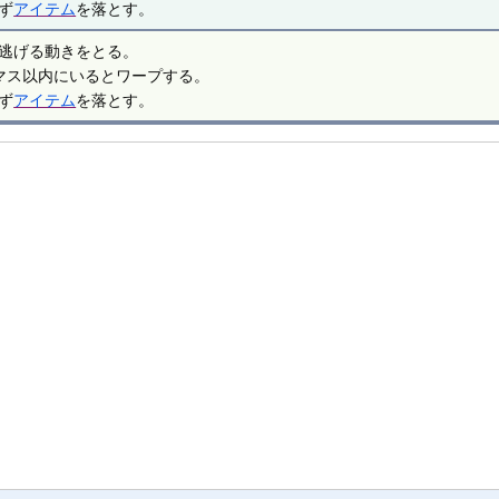
ず
アイテム
を落とす。
逃げる動きをとる。
マス以内にいるとワープする。
ず
アイテム
を落とす。