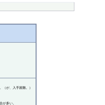
。（が、入手困難。）
。
合が多い。