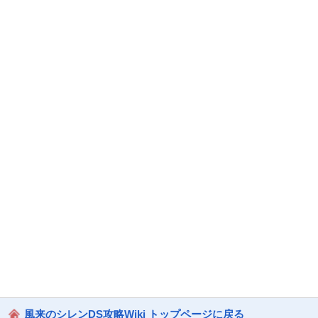
風来のシレンDS攻略Wiki トップページに戻る