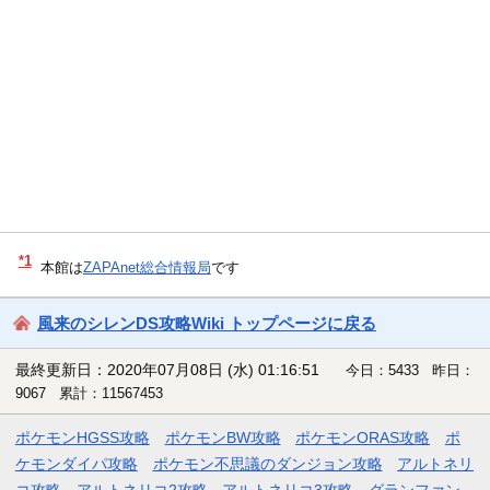
*1
本館は
ZAPAnet総合情報局
です
風来のシレンDS攻略Wiki トップページに戻る
最終更新日：2020年07月08日 (水) 01:16:51
今日：5433 昨日：
9067 累計：11567453
ポケモンHGSS攻略
ポケモンBW攻略
ポケモンORAS攻略
ポ
ケモンダイパ攻略
ポケモン不思議のダンジョン攻略
アルトネリ