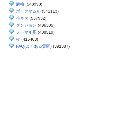
腕輪
(548998)
ボーグマムル
(541113)
小ネタ
(537932)
ダンジョン
(496305)
ノーマル系
(438519)
杖
(415403)
FAQ(よくある質問)
(391387)