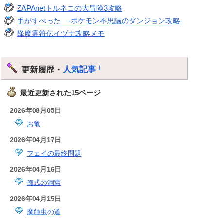
ZAPAnetトルネコの大冒険3攻略
手がすべった -ポケモン不思議のダンジョン攻略-
降魔霊符伝イヅナ攻略メモ
更新履歴・
人気記事
†
最近更新された15ページ
2026年08月05日
お竜
2026年04月17日
フェイの最終問題
2026年04月16日
儀式の洞窟
2026年04月15日
魔蝕虫の道