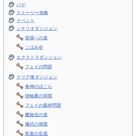
バグ
ストーリー攻略
イベント
シナリオダンジョン
宿場への道
こばみ谷
エクストラダンジョン
フェイの問題
クリア後ダンジョン
食神のほこら
掛軸裏の洞窟
フェイの最終問題
魔蝕虫の道
儀式の洞窟
死者の谷底