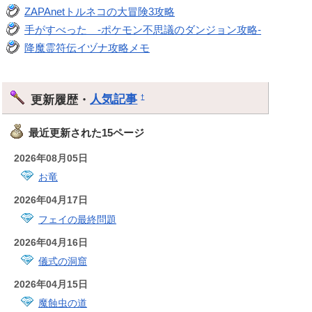
ZAPAnetトルネコの大冒険3攻略
手がすべった -ポケモン不思議のダンジョン攻略-
降魔霊符伝イヅナ攻略メモ
更新履歴・
人気記事
†
最近更新された15ページ
2026年08月05日
お竜
2026年04月17日
フェイの最終問題
2026年04月16日
儀式の洞窟
2026年04月15日
魔蝕虫の道