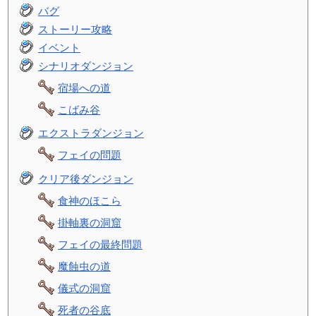
バグ
ストーリー攻略
イベント
シナリオダンジョン
宿場への道
こばみ谷
エクストラダンジョン
フェイの問題
クリア後ダンジョン
食神のほこら
掛軸裏の洞窟
フェイの最終問題
魔蝕虫の道
儀式の洞窟
死者の谷底