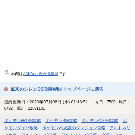
*1
本館は
ZAPAnet総合情報局
です
風来のシレンDS攻略Wiki トップページに戻る
最終更新日：2020年07月08日 (水) 01:16:51
今日：7500 昨日：
6492 累計：11591181
ポケモンHGSS攻略
ポケモンBW攻略
ポケモンORAS攻略
ポ
ケモンダイパ攻略
ポケモン不思議のダンジョン攻略
アルトネリ