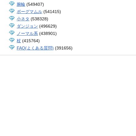
腕輪
(549407)
ボーグマムル
(541415)
小ネタ
(538328)
ダンジョン
(496629)
ノーマル系
(438901)
杖
(415764)
FAQ(よくある質問)
(391656)