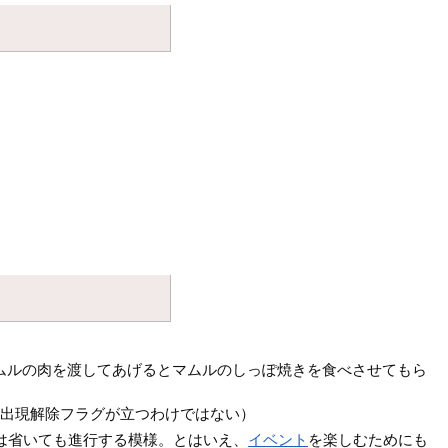
ムルの肉を渡してあげるとマムルのしっぽ焼きを食べさせてもら
の出現解除フラグが立つわけではない）
は省いても進行する模様。とはいえ、
イベント
を楽しむためにも