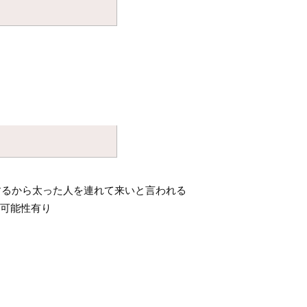
するから太った人を連れて来いと言われる
の可能性有り