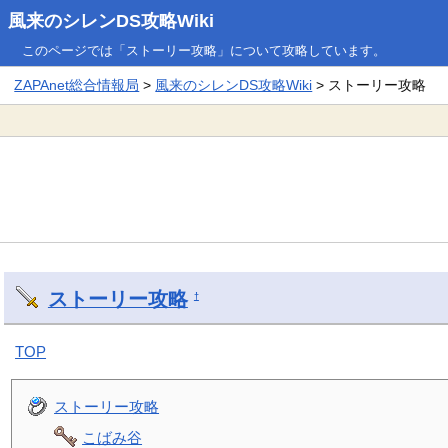
風来のシレンDS攻略Wiki
このページでは「ストーリー攻略」について攻略しています。
ZAPAnet総合情報局
>
風来のシレンDS攻略Wiki
> ストーリー攻略
ストーリー攻略
†
TOP
ストーリー攻略
こばみ谷