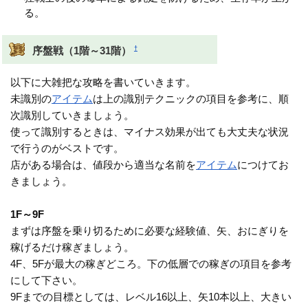
る。
†
序盤戦（1階～31階）
以下に大雑把な攻略を書いていきます。
未識別の
アイテム
は上の識別テクニックの項目を参考に、順
次識別していきましょう。
使って識別するときは、マイナス効果が出ても大丈夫な状況
で行うのがベストです。
店がある場合は、値段から適当な名前を
アイテム
につけてお
きましょう。
1F～9F
まずは序盤を乗り切るために必要な経験値、矢、おにぎりを
稼げるだけ稼ぎましょう。
4F、5Fが最大の稼ぎどころ。下の低層での稼ぎの項目を参考
にして下さい。
9Fまでの目標としては、レベル16以上、矢10本以上、大きい