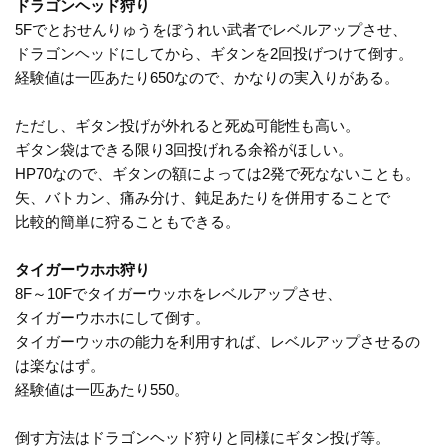
ドラゴンヘッド狩り
5Fでとおせんりゅうをぼうれい武者でレベルアップさせ、
ドラゴンヘッドにしてから、ギタンを2回投げつけて倒す。
経験値は一匹あたり650なので、かなりの実入りがある。
ただし、ギタン投げが外れると死ぬ可能性も高い。
ギタン袋はできる限り3回投げれる余裕がほしい。
HP70なので、ギタンの額によっては2発で死なないことも。
矢、バトカン、痛み分け、鈍足あたりを併用することで
比較的簡単に狩ることもできる。
タイガーウホホ狩り
8F～10Fでタイガーウッホをレベルアップさせ、
タイガーウホホにして倒す。
タイガーウッホの能力を利用すれば、レベルアップさせるの
は楽なはず。
経験値は一匹あたり550。
倒す方法はドラゴンヘッド狩りと同様にギタン投げ等。