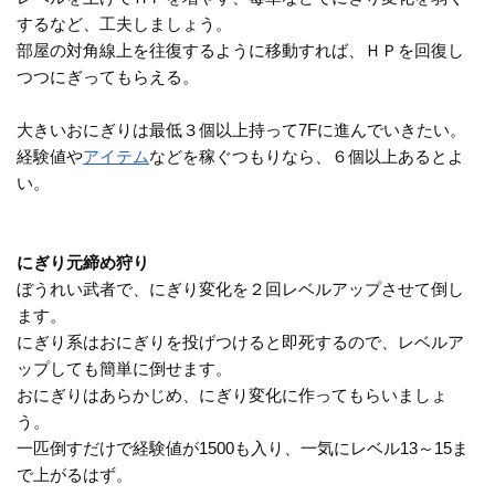
するなど、工夫しましょう。
部屋の対角線上を往復するように移動すれば、ＨＰを回復し
つつにぎってもらえる。
大きいおにぎりは最低３個以上持って7Fに進んでいきたい。
経験値や
アイテム
などを稼ぐつもりなら、６個以上あるとよ
い。
にぎり元締め狩り
ぼうれい武者で、にぎり変化を２回レベルアップさせて倒し
ます。
にぎり系はおにぎりを投げつけると即死するので、レベルア
ップしても簡単に倒せます。
おにぎりはあらかじめ、にぎり変化に作ってもらいましょ
う。
一匹倒すだけで経験値が1500も入り、一気にレベル13～15ま
で上がるはず。