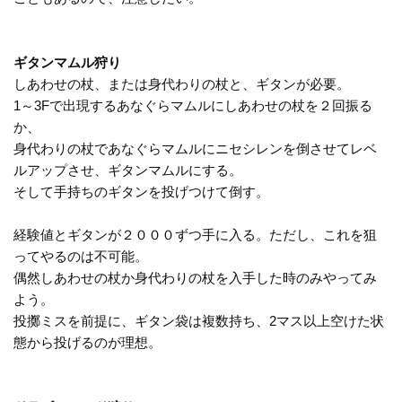
ギタンマムル狩り
しあわせの杖、または身代わりの杖と、ギタンが必要。
1～3Fで出現するあなぐらマムルにしあわせの杖を２回振る
か、
身代わりの杖であなぐらマムルにニセシレンを倒させてレベ
ルアップさせ、ギタンマムルにする。
そして手持ちのギタンを投げつけて倒す。
経験値とギタンが２０００ずつ手に入る。ただし、これを狙
ってやるのは不可能。
偶然しあわせの杖か身代わりの杖を入手した時のみやってみ
よう。
投擲ミスを前提に、ギタン袋は複数持ち、2マス以上空けた状
態から投げるのが理想。