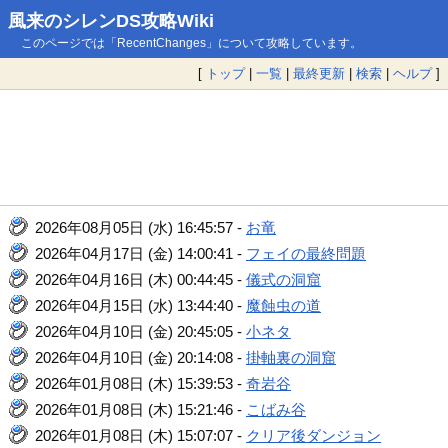
風来のシレンDS攻略Wiki
このページでは「RecentChanges」について攻略しています。
[
トップ
|
一覧
|
最終更新
|
検索
|
ヘルプ
]
2026年08月05日 (水) 16:45:57 -
お竜
2026年04月17日 (金) 14:00:41 -
フェイの最終問題
2026年04月16日 (木) 00:44:45 -
儀式の洞窟
2026年04月15日 (水) 13:44:40 -
魔蝕虫の道
2026年04月10日 (金) 20:45:05 -
小ネタ
2026年04月10日 (金) 20:14:08 -
掛軸裏の洞窟
2026年01月08日 (木) 15:39:53 -
奇岩谷
2026年01月08日 (木) 15:21:46 -
こばみ谷
2026年01月08日 (木) 15:07:07 -
クリア後ダンジョン