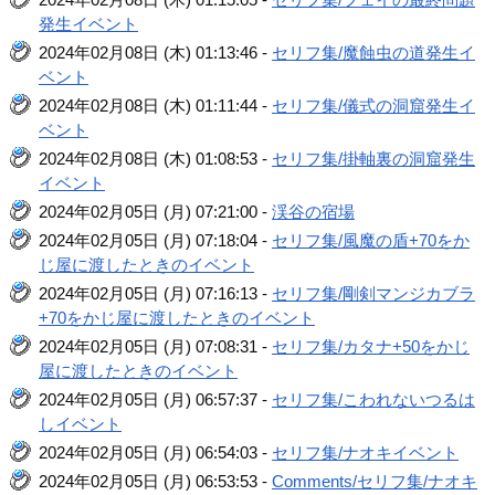
発生イベント
2024年02月08日 (木) 01:13:46 -
セリフ集/魔蝕虫の道発生イ
ベント
2024年02月08日 (木) 01:11:44 -
セリフ集/儀式の洞窟発生イ
ベント
2024年02月08日 (木) 01:08:53 -
セリフ集/掛軸裏の洞窟発生
イベント
2024年02月05日 (月) 07:21:00 -
渓谷の宿場
2024年02月05日 (月) 07:18:04 -
セリフ集/風魔の盾+70をか
じ屋に渡したときのイベント
2024年02月05日 (月) 07:16:13 -
セリフ集/剛剣マンジカブラ
+70をかじ屋に渡したときのイベント
2024年02月05日 (月) 07:08:31 -
セリフ集/カタナ+50をかじ
屋に渡したときのイベント
2024年02月05日 (月) 06:57:37 -
セリフ集/こわれないつるは
しイベント
2024年02月05日 (月) 06:54:03 -
セリフ集/ナオキイベント
2024年02月05日 (月) 06:53:53 -
Comments/セリフ集/ナオキ