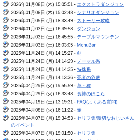
2026年01月08日 (木) 15:05:51 -
エクストラダンジョン
2026年01月08日 (木) 15:02:48 -
シナリオダンジョン
2026年01月05日 (月) 18:33:49 -
ストーリー攻略
2026年01月03日 (土) 16:49:58 -
ダンジョン
2026年01月03日 (土) 16:45:55 -
テーブルマウンテン
2026年01月03日 (土) 16:03:05 -
MenuBar
2025年11月24日 (月) 14:15:27 -
剣
2025年11月24日 (月) 14:14:29 -
ノーマル系
2025年11月24日 (月) 14:14:25 -
特殊系
2025年11月24日 (月) 14:13:36 -
死者の谷底
2025年04月29日 (火) 19:55:59 -
草・種
2025年04月29日 (火) 16:33:48 -
食神のほこら
2025年04月19日 (土) 13:19:31 -
FAQ(よくある質問)
2025年04月08日 (火) 16:11:22 -
壷
2025年04月07日 (月) 19:34:53 -
セリフ集/親切なおじいさん
のイベント
2025年04月07日 (月) 19:01:50 -
セリフ集