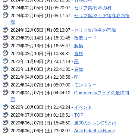
2024年02月05日 (月) 05:20:07 -
セリフ集/竹林の村
2024年02月05日 (月) 05:17:57 -
セリフ集/クリア後渓谷の宿
場
2024年02月05日 (月) 05:13:07 -
セリフ集/渓谷の宿場
2023年09月14日 (木) 19:31:45 -
改造コード
2023年09月13日 (水) 16:55:47 -
腕輪
2023年09月10日 (日) 10:39:31 -
食料
2022年11月08日 (火) 23:17:14 -
罠
2022年11月08日 (火) 22:41:39 -
巻物
2021年04月08日 (木) 21:36:58 -
印
2021年04月07日 (水) 05:07:00 -
モンスター
2021年04月07日 (水) 04:44:10 -
Comments/フェイの最終問
題
2020年10月03日 (土) 21:43:24 -
イベント
2020年07月08日 (水) 01:16:51 -
TOP
2020年06月07日 (日) 15:46:50 -
風来のシレンDSとは
2020年06月06日 (土) 23:02:07 -
AutoTicketLinkName