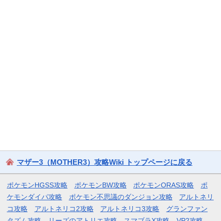
マザー3（MOTHER3）攻略Wiki トップページに戻る
ポケモンHGSS攻略
ポケモンBW攻略
ポケモンORAS攻略
ポ
ケモンダイパ攻略
ポケモン不思議のダンジョン攻略
アルトネリ
コ攻略
アルトネリコ2攻略
アルトネリコ3攻略
グランファン
タズム攻略
リーズのアトリエ攻略
スマブラX攻略
VP2攻略