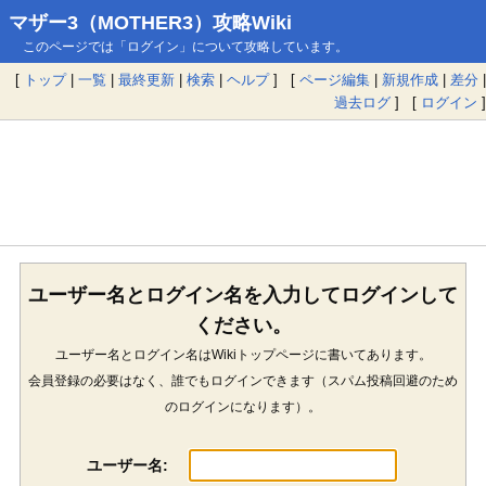
マザー3（MOTHER3）攻略Wiki
このページでは「ログイン」について攻略しています。
[
トップ
|
一覧
|
最終更新
|
検索
|
ヘルプ
] [
ページ編集
|
新規作成
|
差分
|
過去ログ
] [
ログイン
]
ユーザー名とログイン名を入力してログインして
ください。
ユーザー名とログイン名はWikiトップページに書いてあります。
会員登録の必要はなく、誰でもログインできます（スパム投稿回避のため
のログインになります）。
ユーザー名: