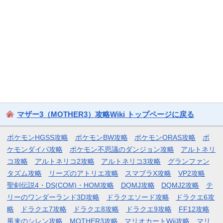
マザー3（MOTHER3）攻略Wiki トップページに戻る
ポケモンHGSS攻略
ポケモンBW攻略
ポケモンORAS攻略
ポ
ケモンダイパ攻略
ポケモン不思議のダンジョン攻略
アルトネリ
コ攻略
アルトネリコ2攻略
アルトネリコ3攻略
グランファン
タズム攻略
リーズのアトリエ攻略
スマブラX攻略
VP2攻略
聖剣伝説4・DS(COM)・HOM攻略
DQMJ攻略
DQMJ2攻略
テ
リーのワンダーランド3D攻略
ドラクエソード攻略
ドラクエ6攻
略
ドラクエ7攻略
ドラクエ8攻略
ドラクエ9攻略
FF12攻略
風来のシレン攻略
MOTHER3攻略
マリオカートWii攻略
マリ