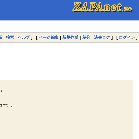
新
|
検索
|
ヘルプ
] [
ページ編集
|
新規作成
|
差分
|
過去ログ
] [
ログイン
]
い。
ます）。