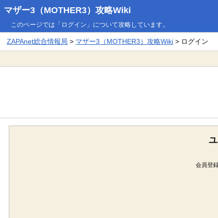
マザー3（MOTHER3）攻略Wiki
このページでは「ログイン」について攻略しています。
ZAPAnet総合情報局
>
マザー3（MOTHER3）攻略Wiki
> ログイン
ユ
会員登