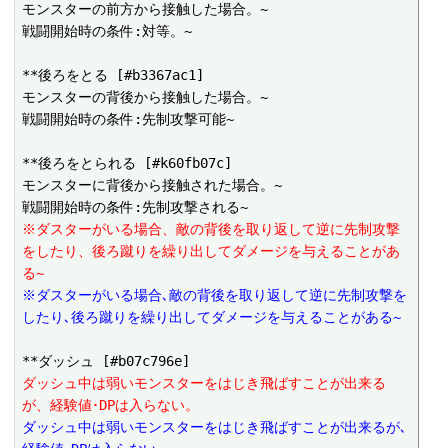
モンスターの前方から接触した場合。~

戦闘開始時の条件:対等。~

**後ろをとる [#b3367ac1]

モンスターの背後から接触した場合。~

戦闘開始時の条件:先制攻撃可能~

**後ろをとられる [#k60fb07c]

モンスターに背後から接触された場合。~

※ダスターがいる場合、敵の背後を取り返して逆に先制攻撃
をしたり、後ろ蹴りを繰り出してダメージを与えることがあ
る~
※ダスターがいる場合､敵の背後を取り返して逆に先制攻撃を
したり､後ろ蹴りを繰り出してダメージを与えることがある~
ダッシュ中は弱いモンスターをはじき飛ばすことが出来る
が、経験値･DPは入らない。
ダッシュ中は弱いモンスターをはじき飛ばすことが出来るが､