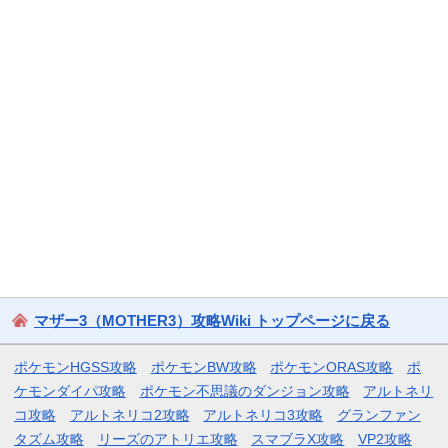
マザー3（MOTHER3）攻略Wiki トップページに戻る
ポケモンHGSS攻略
ポケモンBW攻略
ポケモンORAS攻略
ポ
ケモンダイパ攻略
ポケモン不思議のダンジョン攻略
アルトネリ
コ攻略
アルトネリコ2攻略
アルトネリコ3攻略
グランファン
タズム攻略
リーズのアトリエ攻略
スマブラX攻略
VP2攻略